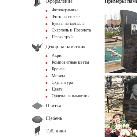
Оформление
Примеры пам
Фотокерамика
Фото на стекле
Буквы из металла
Скарпель и Позолота
Пескоструй
Декор на памятник
Акрил
Композитные цветы
Бронза
Металл
Скульптура
Цветы
Ордена на памятник
Плитка
Щебень
Таблички