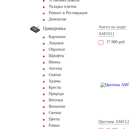
Установка цоколя
Укладка плитки
Ремонт и Реставрация
Демонтаж
Ангел на шаре
Гравировка
AM5931
Картинки
17.900 руб.
Лицевое
Обратное
Шрифты
Иконы
Ангелы
Святые
Храмы
Кресты
Природа
Веточки
Виньетки
Свечки
Цветы
Цветник AM51
Рамки