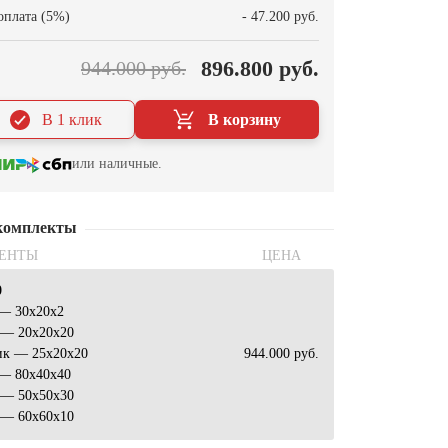
оплата (5%)
- 47.200 руб.
896.800 руб.
944.000 руб.
В 1 клик
В корзину
или наличные.
комплекты
ЕНТЫ
ЦЕНА
0
 — 30x20x2
 — 20x20x20
ик — 25x20x20
944.000 руб.
 — 80x40x40
 — 50x50x30
 — 60x60x10