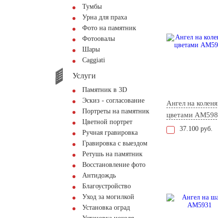
Тумбы
Урна для праха
Фото на памятник
Фотоовалы
Шары
Сaggiati
Услуги
Памятник в 3D
Эскиз - согласование
Ангел на коленя
Портреты на памятник
цветами AM598
Цветной портрет
37.100 руб.
Ручная гравировка
Гравировка с выездом
Ретушь на памятник
Восстановление фото
Антидождь
Благоустройство
Уход за могилкой
Установка оград