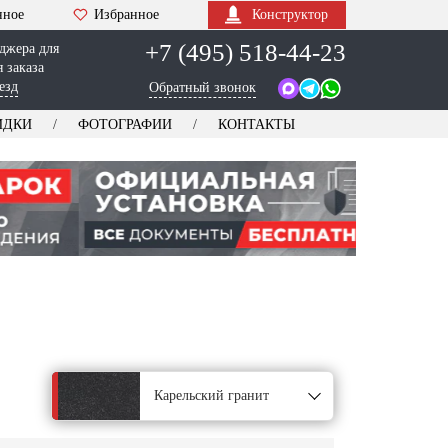
нное
Избранное
Конструктор
+7 (495) 518-44-23
джера для
 заказа
езд
Обратный звонок
ИДКИ
ФОТОГРАФИИ
КОНТАКТЫ
Карельский гранит