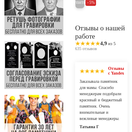
Купить
5%
Отзывы о нашей
работе
4,9
из 5
635 отзывов
Отзывы
с Yandex
Заказывала памятник
для мамы. Спасибо
менеджерам подобрали
красивый и бюджетный
памятник. Очень
внимательные и
вежливые менеджеры.
Татьяна Г