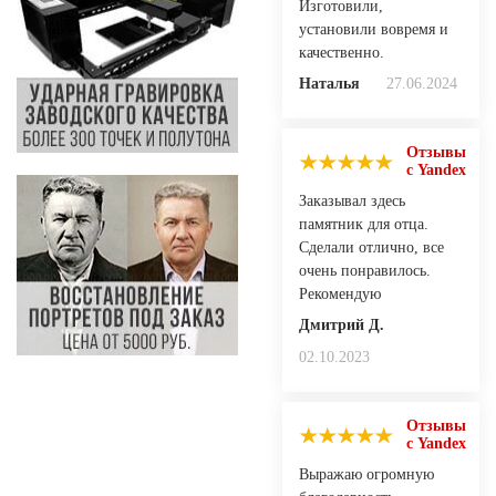
Изготовили,
установили вовремя и
качественно.
Наталья
27.06.2024
Отзывы
с Yandex
Заказывал здесь
памятник для отца.
Сделали отлично, все
очень понравилось.
Рекомендую
Дмитрий Д.
02.10.2023
Отзывы
с Yandex
Выражаю огромную