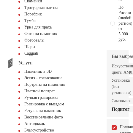
Скамейки
По
Тротуарная плитка
России
Поребрик
(любой
Тумбы
регион)
Урна для праха
от
Фото на памятник
5.000
руб.
Фотоовалы
Шары
Сaggiati
Вы выбра
Услуги
Искусствен
Памятник в 3D
цветы AM0
Эскиз - согласование
Установка
Портреты на памятник
(Без
Цветной портрет
установки)
Ручная гравировка
Самовывоз
Гравировка с выездом
Подитог
Ретушь на памятник
Восстановление фото
Антидождь
Полная
Благоустройство