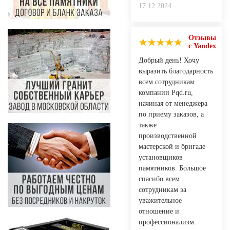
17.12.2024
Отзывы
с Yandex
Добрый день! Хочу
выразить благодарность
всем сотрудникам
компании Pqd.ru,
начиная от менеджера
по приему заказов, а
также
производственной
мастерской и бригаде
установщиков
памятников. Большое
спасибо всем
сотрудникам за
уважительное
отношение и
профессионализм.