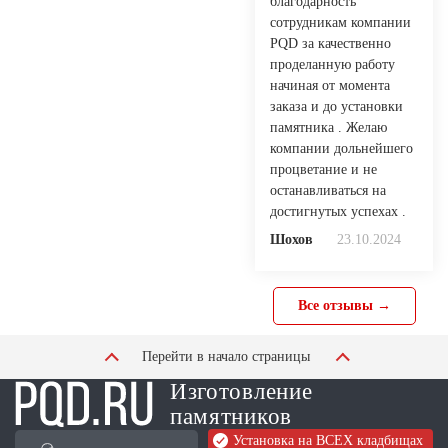
благодарность
сотрудникам компании
PQD за качественно
проделанную работу
начиная от момента
заказа и до установки
памятника . Желаю
компании дольнейшего
процветание и не
останавливаться на
достигнутых успехах .
Шохов
23.10.2024
Все отзывы →
Перейти в начало страницы
Изготовление
памятников
Установка на ВСЕХ кладбищах