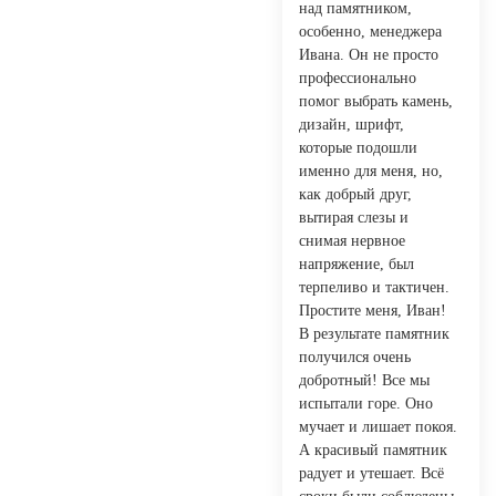
над памятником,
особенно, менеджера
Ивана. Он не просто
профессионально
помог выбрать камень,
дизайн, шрифт,
которые подошли
именно для меня, но,
как добрый друг,
вытирая слезы и
снимая нервное
напряжение, был
терпеливо и тактичен.
Простите меня, Иван!
В результате памятник
получился очень
добротный! Все мы
испытали горе. Оно
мучает и лишает покоя.
А красивый памятник
радует и утешает. Всё