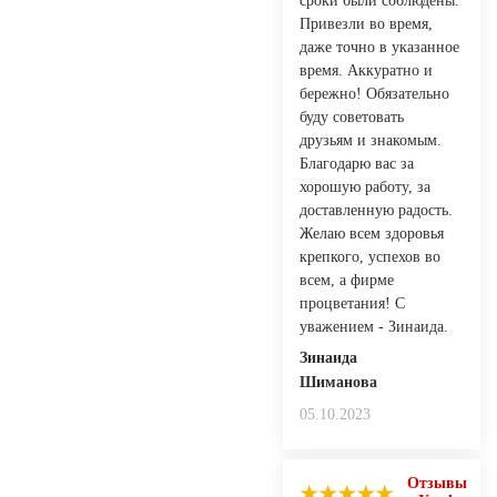
сроки были соблюдены.
Привезли во время,
даже точно в указанное
время. Аккуратно и
бережно! Обязательно
буду советовать
друзьям и знакомым.
Благодарю вас за
хорошую работу, за
доставленную радость.
Желаю всем здоровья
крепкого, успехов во
всем, а фирме
процветания! С
уважением - Зинаида.
Зинаида
Шиманова
05.10.2023
Отзывы