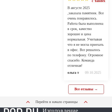
с Yandex
В августе 2025
,заказала памятник. Все
очень понравилось.
Работа была выполнена
в срок, качество
хорошее и цена
нормальная. Учитывая
что я не могла приехать
в офис. Все решалось
по телефону. Огромное
спасибо. Команда
отличная!
ольга т
09.10.2025
Все отзывы →
Перейти в начало страницы
Изготовление