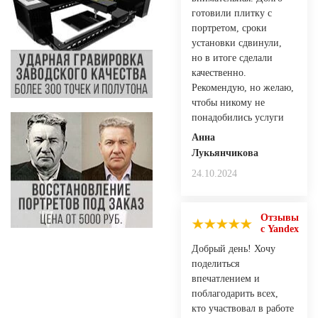
готовили плитку с
портретом, сроки
установки сдвинули,
но в итоге сделали
качественно.
Рекомендую, но желаю,
чтобы никому не
понадобились услуги
Анна
Лукьянчикова
24.10.2024
Отзывы
с Yandex
Добрый день! Хочу
поделиться
впечатлением и
поблагодарить всех,
кто участвовал в работе