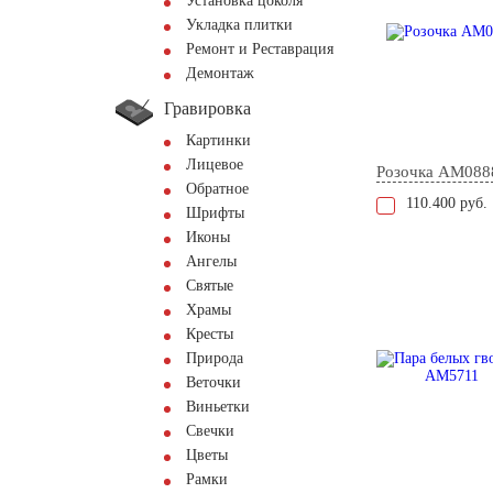
Установка цоколя
Укладка плитки
Ремонт и Реставрация
Демонтаж
Гравировка
Картинки
Лицевое
Розочка AM088
Обратное
110.400 руб.
Шрифты
Иконы
Ангелы
Святые
Храмы
Кресты
Природа
Веточки
Виньетки
Свечки
Цветы
Рамки