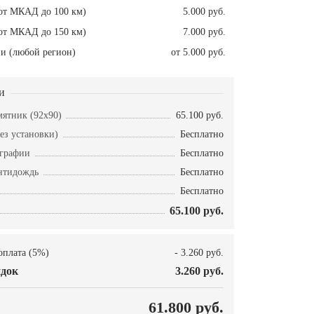
от МКАД до 100 км)
5.000 руб.
от МКАД до 150 км)
7.000 руб.
и (любой регион)
от 5.000 руб.
и
ятник (92х90)
65.100 руб.
ез установки)
Бесплатно
ографии
Бесплатно
нтидождь
Бесплатно
Бесплатно
65.100 руб.
оплата (5%)
- 3.260 руб.
док
3.260 руб.
О
61.800 руб.