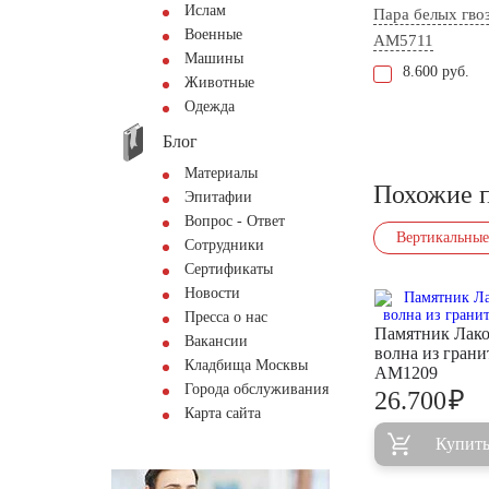
Ислам
Пара белых гво
Военные
AM5711
Машины
8.600 руб.
Животные
Одежда
Блог
Материалы
Похожие 
Эпитафии
Вопрос - Ответ
Вертикальные
Сотрудники
Сертификаты
Новости
Пресса о нас
Памятник Лак
Вакансии
волна из грани
Кладбища Москвы
AM1209
Города обслуживания
₽
26.700
Карта сайта
Купит