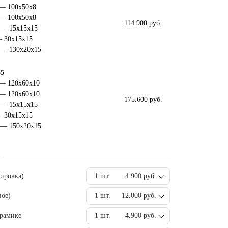
 — 100х50х8
 — 100х50х8
114.900 руб.
 — 15х15х15
— 30х15х15
 — 130х20х15
35
 — 120х60х10
 — 120х60х10
175.600 руб.
 — 15х15х15
— 30х15х15
 — 150х20х15
вировка)
1 шт.
4.900 руб.
ное)
1 шт.
12.000 руб.
ерамике
1 шт.
4.900 руб.