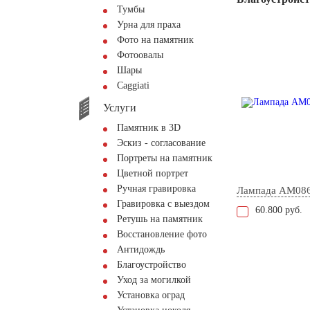
Тумбы
Урна для праха
Фото на памятник
Фотоовалы
Шары
Сaggiati
Услуги
Памятник в 3D
Эскиз - согласование
Портреты на памятник
Цветной портрет
Ручная гравировка
Лампада AM08
Гравировка с выездом
60.800 руб.
Ретушь на памятник
Восстановление фото
Антидождь
Благоустройство
Уход за могилкой
Установка оград