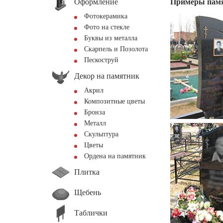
Оформление
Примеры пам
Фотокерамика
Фото на стекле
Буквы из металла
Скарпель и Позолота
Пескоструй
Декор на памятник
Акрил
Композитные цветы
Бронза
Металл
Скульптура
Цветы
Ордена на памятник
Плитка
Щебень
Таблички