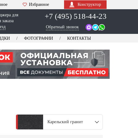
нное
Избранное
Конструктор
+7 (495) 518-44-23
джера для
 заказа
езд
Обратный звонок
ИДКИ
ФОТОГРАФИИ
КОНТАКТЫ
Карельский гранит