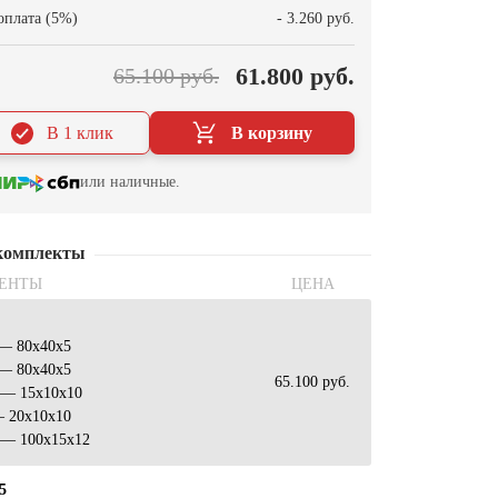
оплата (5%)
- 3.260 руб.
61.800 руб.
65.100 руб.
В 1 клик
В корзину
или наличные.
комплекты
ЕНТЫ
ЦЕНА
 — 80х40х5
 — 80х40х5
65.100 руб.
 — 15х10х10
— 20х10х10
 — 100х15х12
5