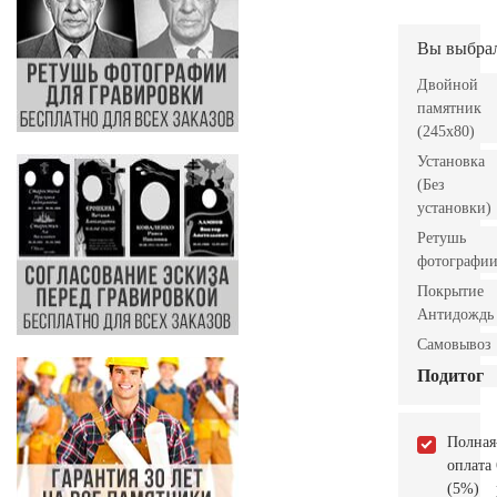
Вы выбра
Двойной
памятник
(245x80)
Установка
(Без
установки)
Ретушь
фотографи
Покрытие
Антидождь
Самовывоз
Подитог
Полная
оплата
(5%)