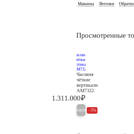
Машины
Веточки
Обратно
Просмотренные т
Часовня
чёткие
вертикали
AM7322
₽
1.311.000
1.380.000
Купить
5%