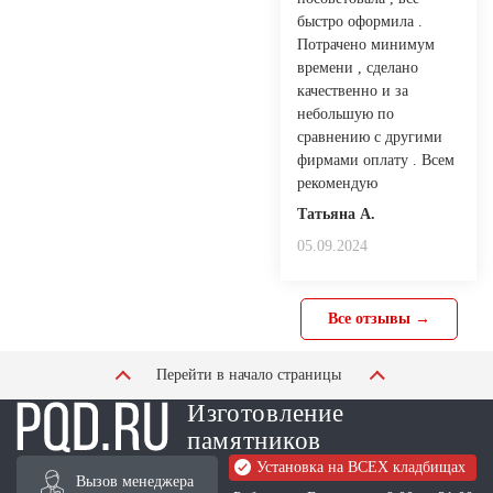
быстро оформила .
Потрачено минимум
времени , сделано
качественно и за
небольшую по
сравнению с другими
фирмами оплату . Всем
рекомендую
Татьяна А.
05.09.2024
Все отзывы →
Перейти в начало страницы
Изготовление
памятников
Установка на ВСЕХ кладбищах
Вызов менеджера