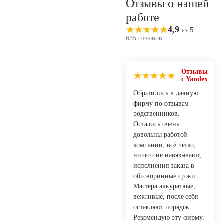
Отзывы о нашей
работе
4,9
из 5
635 отзывов
Отзывы
с Yandex
Обратились в данную
фирму по отзывам
родственников.
Остались очень
довольны работой
компании, всё четко,
ничего не навязывают,
исполнения заказа в
обговоринные сроки.
Мастера аккуратные,
вежливые, после себя
оставляют порядок.
Рекомендую эту фирму.