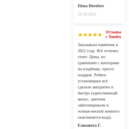
Elena Dorofeev
24.10.2023
Отзывы
с Yandex
Заказывала памятник в
2022 году. Всё отлично
стоит. Цены, по
сравнению с конторами
на кладбище, просто
подарок. Ребята-
установщики всё
сделали аккуратно и
быстро (единственный
минус, цветник
забетонировали и
осенью-весной немного
скапливается вода).
Елизавета Г.