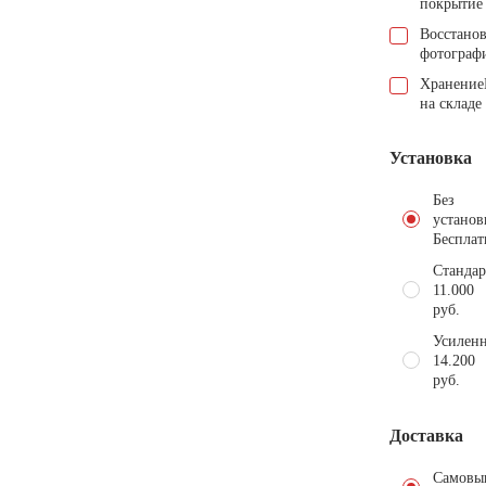
покрытие
Восстано
фотограф
Хранение
на складе
Установка
Без
установ
Бесплат
Стандар
11.000
руб.
Усиленн
14.200
руб.
Доставка
Самовы