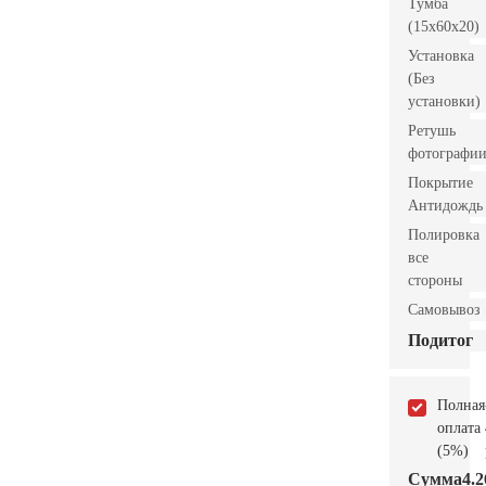
Тумба
(15x60x20)
Установка
(Без
установки)
Ретушь
фотографи
Покрытие
Антидождь
Полировка
все
стороны
Самовывоз
Подитог
Полная
оплата
(5%)
Сумма
4.2