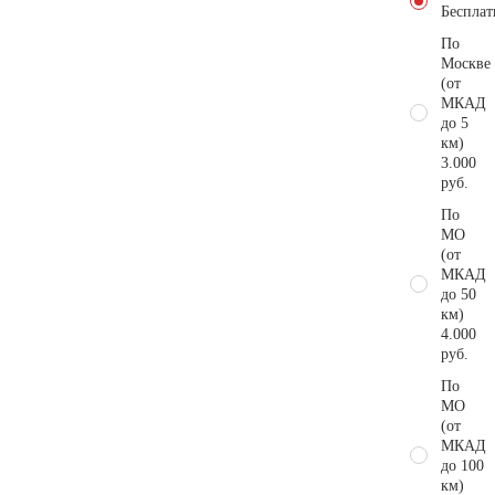
Бесплат
По
Москве
(от
МКАД
до 5
км)
3.000
руб.
По
МО
(от
МКАД
до 50
км)
4.000
руб.
По
МО
(от
МКАД
до 100
км)