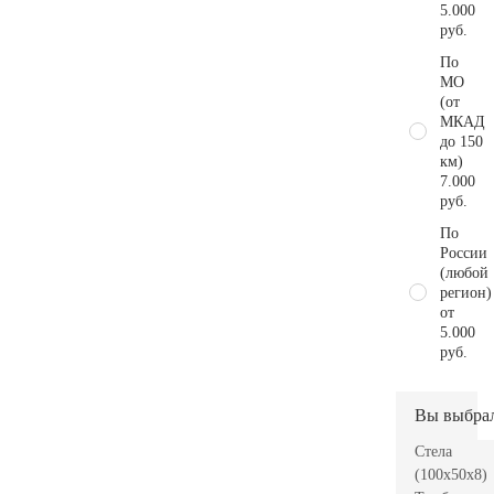
5.000
руб.
По
МО
(от
МКАД
до 150
км)
7.000
руб.
По
России
(любой
регион)
от
5.000
руб.
Вы выбра
Стела
(100x50x8)