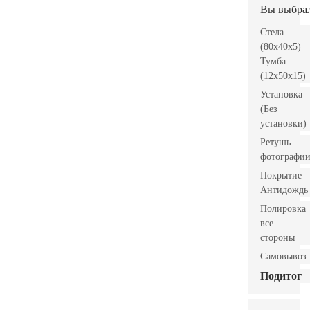
Вы выбра
Стела
(80x40x5)
Тумба
(12x50x15)
Установка
(Без
установки)
Ретушь
фотографи
Покрытие
Антидождь
Полировка
все
стороны
Самовывоз
Подитог