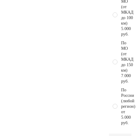
МО
(от
МКАД
до 100
км)
5.000
руб.
По
МО
(от
МКАД
до 150
км)
7.000
руб.
По
России
(любой
регион)
от
5.000
руб.