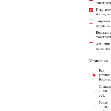
фотограф
Покрытие
Антидож
Защитное
покрытие
Восстано
фотограф
Хранение
на складе
Установка
Без
установ
Бесплат
Стандар
7.500
руб.
Усиленн
10.700