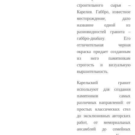
строительного сырья –
Карелия. Габбро, известное
месторождение, дало
название одной из
разновидностей гранита –
габбро-диабазу. Его
отличительная черная
окраска придает созданным
из него памятникам
строгость и визуальную
выразительность.
Карельский гранит
используют для создания
памятников самых
различных направлений: от
простых классических стел
до эксклюзивных авторских
работ, от мемориальных
ансамблей до семейных