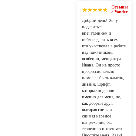
Отзывы
с Yandex
Добрый день! Хочу
поделиться
впечатлением и
поблагодарить всех,
кто участвовал в работе
над памятником,
особенно, менеджера
Ивана. Он не просто
профессионально
помог выбрать камень,
дизайн, шрифт,
которые подошли
именно для меня, но,
как добрый друг,
вытирая слезы и
снимая нервное
напряжение, был
терпеливо и тактичен.
Простите меня, Иван!