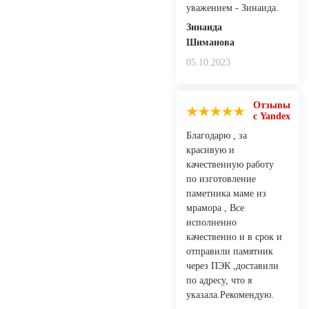
уважением - Зинаида.
Зинаида
Шиманова
05.10.2023
Отзывы
с Yandex
Благодарю , за
красивую и
качественную работу
по изготовление
паметника маме из
мрамора , Все
исполненно
качественно и в срок и
отправили памятник
через ПЭК ,доставили
по адресу, что я
указала.Рекомендую.