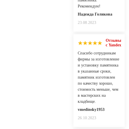
памятника.
Рекомендую!
Надежда Голикова
23.08.2023
Отзывы
с Yandex
Спасибо сотрудникам
фирмы за изготовление
и установку памятника
в указанные сроки,
памятник изготовлен
по качеству хорошо,
стоимость меньше, чем
в мастерских на
кладбище.
vmedinsky1953
26.10.2023