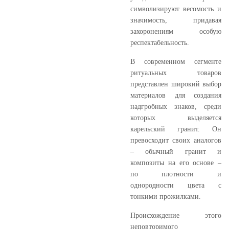
символизируют весомость и
значимость, придавая
захоронениям особую
респектабельность.
В современном сегменте
ритуальных товаров
представлен широкий выбор
материалов для создания
надгробных знаков, среди
которых выделяется
карельский гранит. Он
превосходит своих аналогов
– обычный гранит и
композиты на его основе –
по плотности и
однородности цвета с
тонкими прожилками.
Происхождение этого
неповторимого