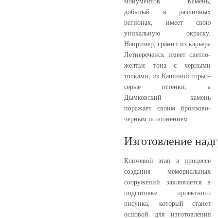
монументов. Камень,
добытый в различных
регионах, имеет свою
уникальную окраску.
Например, гранит из карьера
Летнереченск имеет светло-
желтые тона с черными
точками, из Кашиной горы –
серые оттенки, а
Дымковский камень
поражает своим бронзово-
черным исполнением.
Изготовление надг
Ключевой этап в процессе
создания мемориальных
сооружений заключается в
подготовке проектного
рисунка, который станет
основой для изготовления