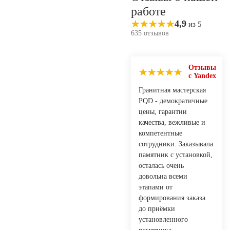
работе
4,9
из 5
635 отзывов
Отзывы
с Yandex
Гранитная мастерская
PQD - демократичные
цены, гарантии
качества, вежливые и
компетентные
сотрудники. Заказывала
памятник с установкой,
осталась очень
довольна всеми
этапами от
формирования заказа
до приёмки
установленного