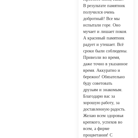
В результате памятник
получился очень
добротный! Все мы
испытали горе. Оно
мучает и лишает покоя.
А красивый памятник
радует и утешает. Всё
сроки были соблюдены.
Привезли во время,
даже точно в указанное
время. Аккуратно и
бережно! Обязательно
буду советовать
друзьям и знакомым.
Благодарю вас за
хорошую работу, за
доставленную радость.
Желаю всем здоровья
крепкого, успехов во
всем, а фирме
процветания! С