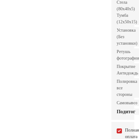
Стела
(80x40x5)
Тумба
(12x50x15)
Установка
(Без
установки)
Ретушь
фотографи
Покрытие
Антидождь
Полировка
все
стороны
Самовывоз
Подитог
Полная
оплата