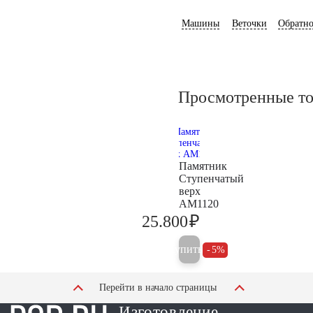
Машины
Веточки
Обратно
Просмотренные т
Памятник
Ступенчатый
верх
AM1120
₽
25.800
27.200
Купить
5%
Перейти в начало страницы
Изготовление