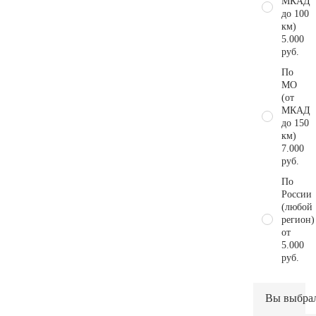
МКАД
до 100
км)
5.000
руб.
По
МО
(от
МКАД
до 150
км)
7.000
руб.
По
России
(любой
регион)
от
5.000
руб.
Вы выбра