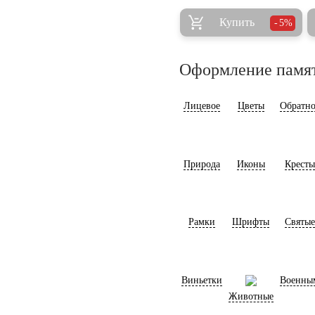
Купить
5%
Оформление памя
Лицевое
Цветы
Обратно
Природа
Иконы
Кресты
Рамки
Шрифты
Святые
Виньетки
Военны
Животные