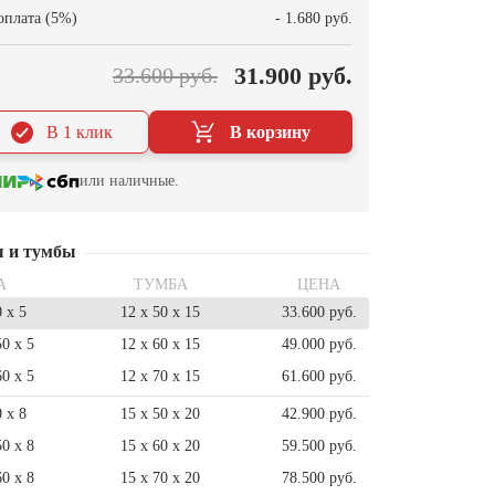
оплата (5%)
- 1.680 руб.
31.900 руб.
33.600 руб.
В 1 клик
В корзину
или наличные.
ы и тумбы
А
ТУМБА
ЦЕНА
0 x 5
12 x 50 x 15
33.600 руб.
50 x 5
12 x 60 x 15
49.000 руб.
60 x 5
12 x 70 x 15
61.600 руб.
0 x 8
15 x 50 x 20
42.900 руб.
50 x 8
15 x 60 x 20
59.500 руб.
60 x 8
15 x 70 x 20
78.500 руб.