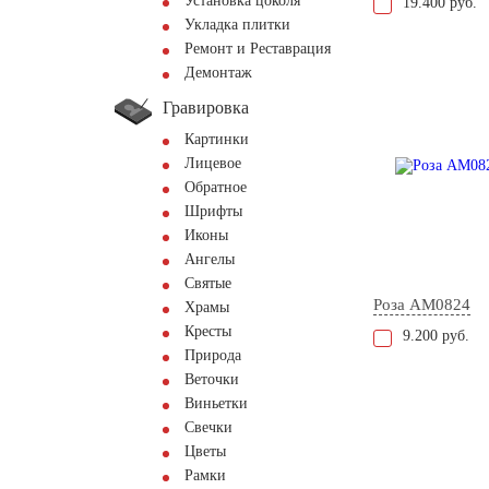
Установка цоколя
19.400 руб.
Укладка плитки
Ремонт и Реставрация
Демонтаж
Гравировка
Картинки
Лицевое
Обратное
Шрифты
Иконы
Ангелы
Святые
Роза AM0824
Храмы
Кресты
9.200 руб.
Природа
Веточки
Виньетки
Свечки
Цветы
Рамки