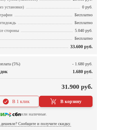
ез установки)
0 руб.
ографии
Бесплатно
нтидождь
Бесплатно
се стороны
5.040 руб.
Бесплатно
33.600 руб.
оплата (5%)
- 1.680 руб.
док
1.680 руб.
О
31.900 руб.
В 1 клик
В корзину
или наличные.
дешевле? Сообщите и получите скидку.