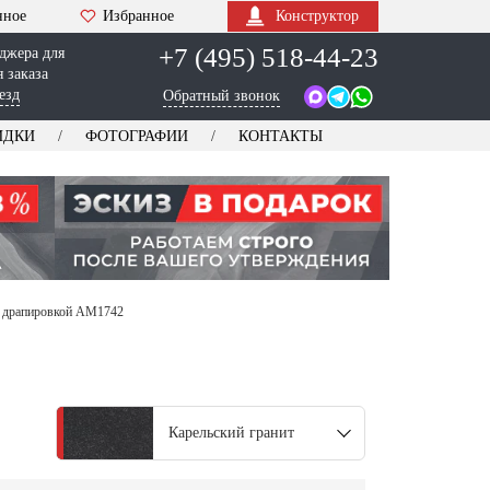
нное
Избранное
Конструктор
+7 (495) 518-44-23
джера для
 заказа
езд
Обратный звонок
ИДКИ
ФОТОГРАФИИ
КОНТАКТЫ
с драпировкой AM1742
Карельский гранит