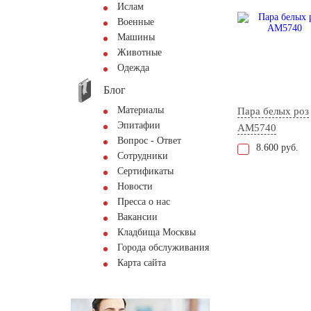
Ислам
Военные
Машины
Животные
Одежда
Блог
Материалы
Пара белых роз
Эпитафии
AM5740
Вопрос - Ответ
8.600 руб.
Сотрудники
Сертификаты
Новости
Пресса о нас
Вакансии
Кладбища Москвы
Города обслуживания
Карта сайта