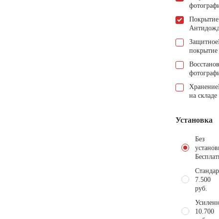
фотограф
Покрытие
Антидож
Защитное
покрытие
Восстано
фотограф
Хранение
на складе
Установка
Без
установ
Бесплат
Стандар
7.500
руб.
Усиленн
10.700