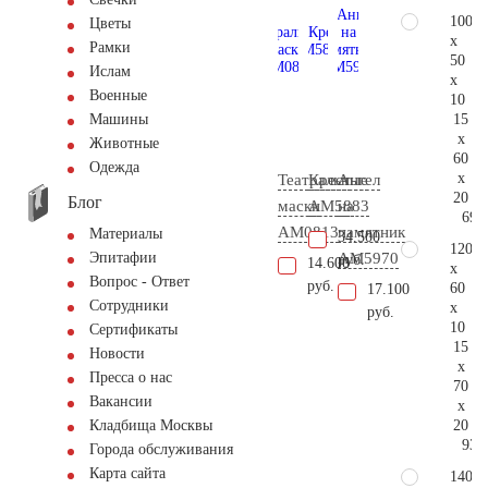
100
Цветы
x
Рамки
50
Ислам
x
Военные
10
15
Машины
x
Животные
60
Одежда
x
Театральные
Крест
Ангел
20
Блог
маски
AM5883
на
69.
AM0813
памятник
Материалы
34.500
120
AM5970
Эпитафии
руб.
14.600
x
Вопрос - Ответ
руб.
60
17.100
Сотрудники
x
руб.
10
Сертификаты
15
Новости
x
Пресса о нас
70
Вакансии
x
20
Кладбища Москвы
93.
Города обслуживания
Карта сайта
140