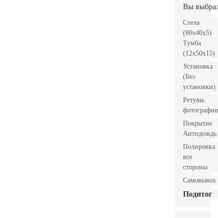
Вы выбра
Стела
(80x40x5)
Тумба
(12x50x15)
Установка
(Без
установки)
Ретушь
фотографи
Покрытие
Антидождь
Полировка
все
стороны
Самовывоз
Подитог