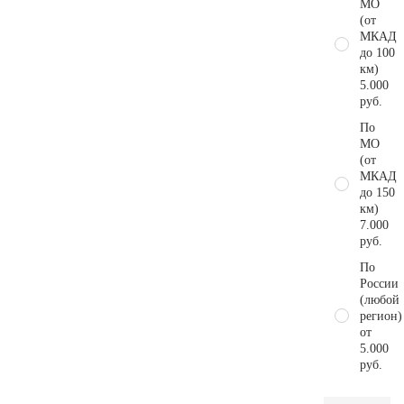
МО
(от
МКАД
до 100
км)
5.000
руб.
По
МО
(от
МКАД
до 150
км)
7.000
руб.
По
России
(любой
регион)
от
5.000
руб.