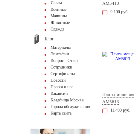
Ислам
AM5410
Военные
9.100 руб.
Машины
Животные
Одежда
Блог
Материалы
Эпитафии
Вопрос - Ответ
Сотрудники
Сертификаты
Новости
Пресса о нас
Вакансии
Плиты мощени
Кладбища Москвы
AM5613
Города обслуживания
11.400 руб.
Карта сайта