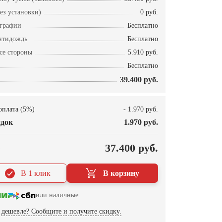
ез установки)
0 руб.
ографии
Бесплатно
нтидождь
Бесплатно
се стороны
5.910 руб.
Бесплатно
39.400 руб.
оплата (5%)
- 1.970 руб.
док
1.970 руб.
О
37.400 руб.
В 1 клик
В корзину
или наличные.
дешевле? Сообщите и получите скидку.