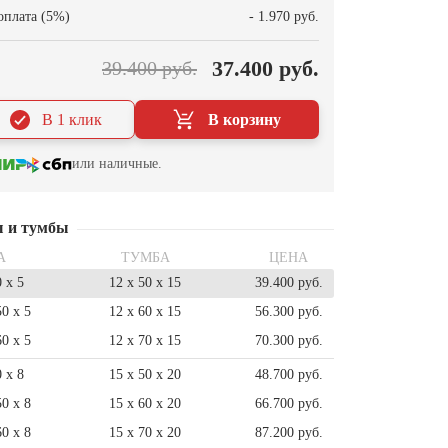
оплата (5%)
- 1.970 руб.
37.400 руб.
39.400 руб.
В 1 клик
В корзину
или наличные.
ы и тумбы
А
ТУМБА
ЦЕНА
0 x 5
12 x 50 x 15
39.400 руб.
50 x 5
12 x 60 x 15
56.300 руб.
60 x 5
12 x 70 x 15
70.300 руб.
0 x 8
15 x 50 x 20
48.700 руб.
50 x 8
15 x 60 x 20
66.700 руб.
60 x 8
15 x 70 x 20
87.200 руб.