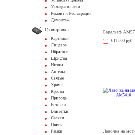
Установка цоколя
Укладка плитки
Ремонт и Реставрация
Демонтаж
Гравировка
Барельеф AM57
Картинки
611.800 руб.
Лицевое
Обратное
Шрифты
Иконы
Ангелы
Святые
Храмы
Кресты
Природа
Веточки
Виньетки
Свечки
Цветы
Лавочка на мог
Рамки