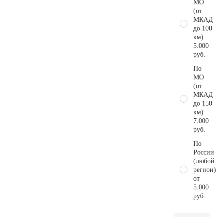
МО
(от
МКАД
до 100
км)
5.000
руб.
По
МО
(от
МКАД
до 150
км)
7.000
руб.
По
России
(любой
регион)
от
5.000
руб.