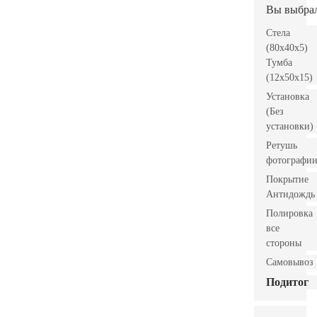
Вы выбра
Стела
(80x40x5)
Тумба
(12x50x15)
Установка
(Без
установки)
Ретушь
фотографи
Покрытие
Антидождь
Полировка
все
стороны
Самовывоз
Подитог