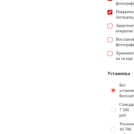
фотограф
Покрытие
Антидож
Защитное
покрытие
Восстано
фотограф
Хранение
на складе
Установка
Без
установ
Бесплат
Стандар
7.500
руб.
Усиленн
10.700