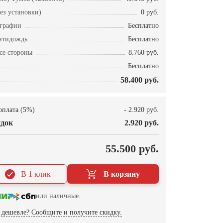
ез установки)
0 руб.
ографии
Бесплатно
нтидождь
Бесплатно
се стороны
8.760 руб.
Бесплатно
58.400 руб.
оплата (5%)
- 2.920 руб.
док
2.920 руб.
О
55.500 руб.
В 1 клик
В корзину
или наличные.
дешевле? Сообщите и получите скидку.