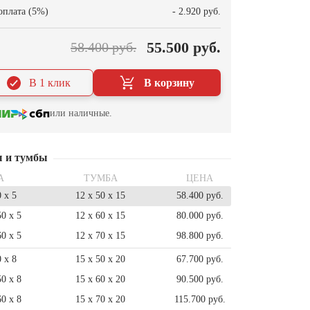
оплата (5%)
- 2.920 руб.
55.500 руб.
58.400 руб.
В 1 клик
В корзину
или наличные.
ы и тумбы
А
ТУМБА
ЦЕНА
0 x 5
12 x 50 x 15
58.400 руб.
50 x 5
12 x 60 x 15
80.000 руб.
60 x 5
12 x 70 x 15
98.800 руб.
0 x 8
15 x 50 x 20
67.700 руб.
50 x 8
15 x 60 x 20
90.500 руб.
60 x 8
15 x 70 x 20
115.700 руб.