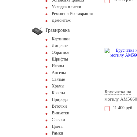
Установка цоколя
Укладка плитки
Ремонт и Реставрация
Демонтаж
Гравировка
Картинки
Лицевое
Обратное
Шрифты
Иконы
Ангелы
Святые
Храмы
Брусчатка на
Кресты
могилу AM566
Природа
Веточки
11.400 руб.
Виньетки
Свечки
Цветы
Рамки