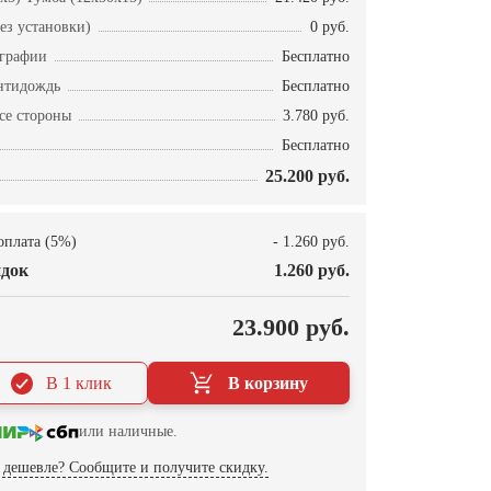
ез установки)
0 руб.
ографии
Бесплатно
нтидождь
Бесплатно
се стороны
3.780 руб.
Бесплатно
25.200 руб.
оплата (5%)
- 1.260 руб.
док
1.260 руб.
О
23.900 руб.
В 1 клик
В корзину
или наличные.
дешевле? Сообщите и получите скидку.