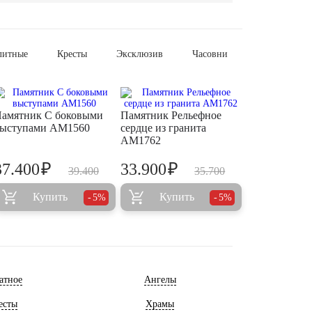
литные
Кресты
Эксклюзив
Часовни
амятник С боковыми
Памятник Рельефное
ыступами AM1560
сердце из гранита
AM1762
₽
₽
37.400
33.900
39.400
35.700
Купить
Купить
5%
5%
атное
Ангелы
есты
Храмы