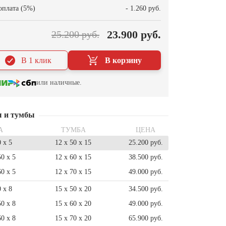
оплата (5%)
- 1.260 руб.
23.900 руб.
25.200 руб.
В 1 клик
В корзину
или наличные.
ы и тумбы
А
ТУМБА
ЦЕНА
0 x 5
12 x 50 x 15
25.200 руб.
50 x 5
12 x 60 x 15
38.500 руб.
60 x 5
12 x 70 x 15
49.000 руб.
0 x 8
15 x 50 x 20
34.500 руб.
50 x 8
15 x 60 x 20
49.000 руб.
60 x 8
15 x 70 x 20
65.900 руб.