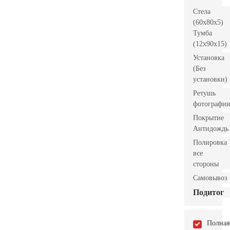
Стела
(60x80x5)
Тумба
(12x90x15)
Установка
(Без
установки)
Ретушь
фотографи
Покрытие
Антидождь
Полировка
все
стороны
Самовывоз
Подитог
Полная