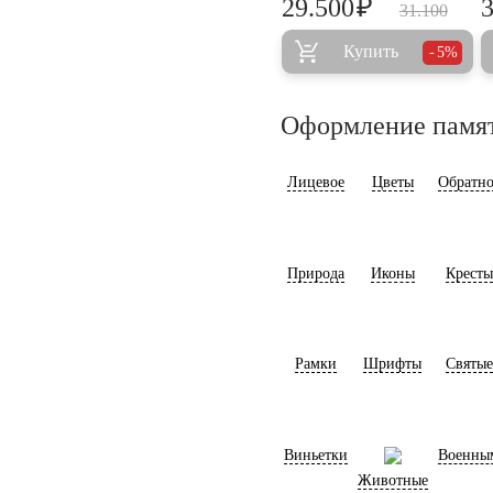
₽
29.500
31.100
Купить
5%
Оформление памя
Лицевое
Цветы
Обратно
Природа
Иконы
Кресты
Рамки
Шрифты
Святые
Виньетки
Военны
Животные