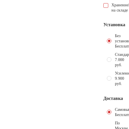
Хранение
на складе
Установка
Без
установ
Бесплат
Стандар
7.000
руб.
Усиленн
9.900
руб.
Доставка
Самовы
Бесплат
По
Москве