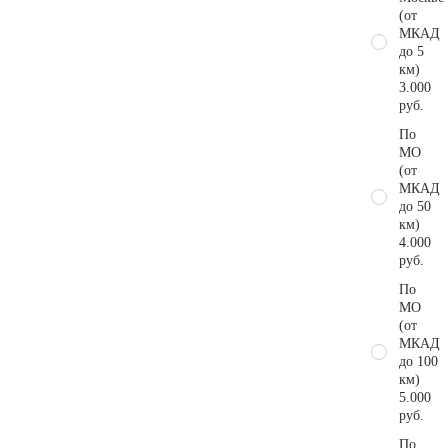
(от
МКАД
до 5
км)
3.000
руб.
По
МО
(от
МКАД
до 50
км)
4.000
руб.
По
МО
(от
МКАД
до 100
км)
5.000
руб.
По