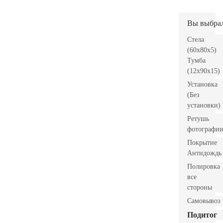
Вы выбра
Стела
(60x80x5)
Тумба
(12x90x15)
Установка
(Без
установки)
Ретушь
фотографи
Покрытие
Антидождь
Полировка
все
стороны
Самовывоз
Подитог