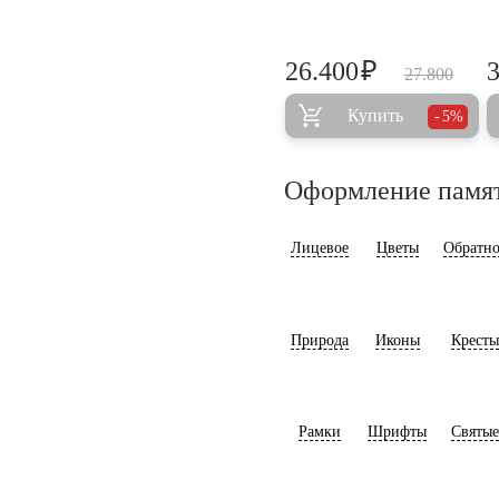
₽
26.400
27.800
Купить
5%
Оформление памя
Лицевое
Цветы
Обратно
Природа
Иконы
Кресты
Рамки
Шрифты
Святые