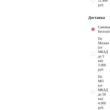
12.400
руб.
Доставка
Самовы
Бесплат
По
Москве
(от
МКАД
до 5
км)
3.000
руб.
По
МО
(от
МКАД
до 50
км)
4.000
руб.