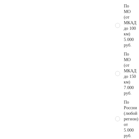
По
МО
(от
МКАД
до 100
км)
5.000
руб.
По
МО
(от
МКАД
до 150
км)
7.000
руб.
По
России
(любой
регион)
от
5.000
руб.