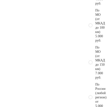
руб.
По
МО
(от
МКАД
до 100
км)
5.000
руб.
По
МО
(от
МКАД
до 150
км)
7.000
руб.
По
России
(любой
регион)
от
5.000