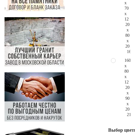
x
70
x
12
20
x
80
x
20
164.
160
x
80
x
12
20
x
90
x
20
217.
Выбор цвет