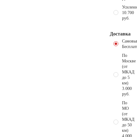
Усиленн
10.700
руб.
Доставка
Самовы
Бесплат
По
Москве
(от
МКАД
до 5
км)
3.000
руб.
По
МО
(от
МКАД
до 50
км)
4.000