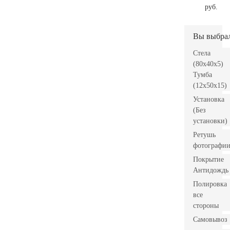
руб.
Вы выбра
Стела
(80x40x5)
Тумба
(12x50x15)
Установка
(Без
установки)
Ретушь
фотографи
Покрытие
Антидождь
Полировка
все
стороны
Самовывоз