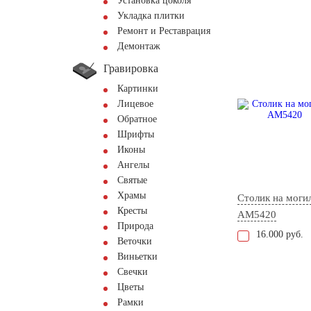
Установка цоколя
Укладка плитки
Ремонт и Реставрация
Демонтаж
Гравировка
Картинки
Лицевое
Обратное
Шрифты
Иконы
Ангелы
Святые
Храмы
Столик на моги
Кресты
AM5420
Природа
16.000 руб.
Веточки
Виньетки
Свечки
Цветы
Рамки