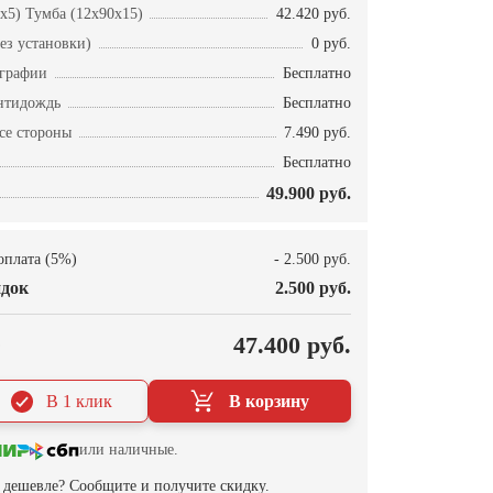
x5) Тумба (12x90x15)
42.420 руб.
ез установки)
0 руб.
ографии
Бесплатно
нтидождь
Бесплатно
се стороны
7.490 руб.
Бесплатно
49.900 руб.
оплата (5%)
- 2.500 руб.
док
2.500 руб.
О
47.400 руб.
В 1 клик
В корзину
или наличные.
дешевле? Сообщите и получите скидку.