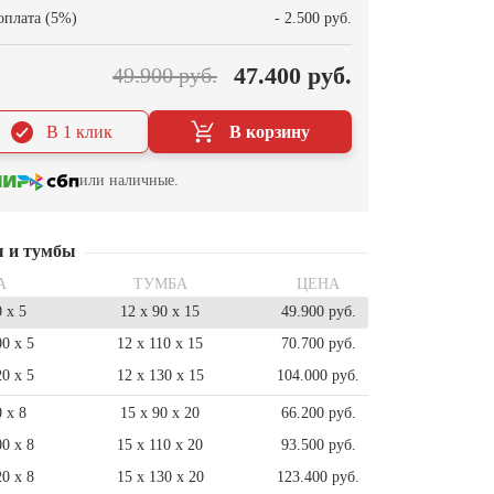
оплата (5%)
- 2.500 руб.
47.400 руб.
49.900 руб.
В 1 клик
В корзину
или наличные.
ы и тумбы
А
ТУМБА
ЦЕНА
0 x 5
12 x 90 x 15
49.900 руб.
00 x 5
12 x 110 x 15
70.700 руб.
20 x 5
12 x 130 x 15
104.000 руб.
0 x 8
15 x 90 x 20
66.200 руб.
00 x 8
15 x 110 x 20
93.500 руб.
20 x 8
15 x 130 x 20
123.400 руб.