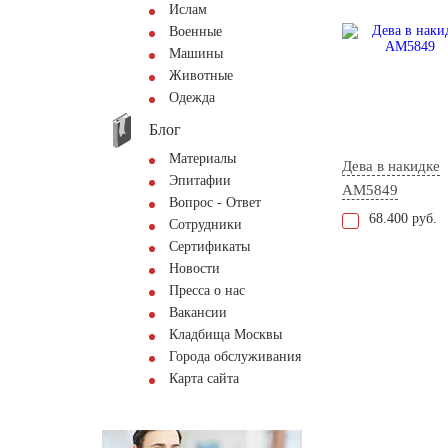
Ислам
Военные
Машины
Животные
Одежда
Блог
Материалы
Дева в накидке
Эпитафии
AM5849
Вопрос - Ответ
68.400 руб.
Сотрудники
Сертификаты
Новости
Пресса о нас
Вакансии
Кладбища Москвы
Города обслуживания
Карта сайта