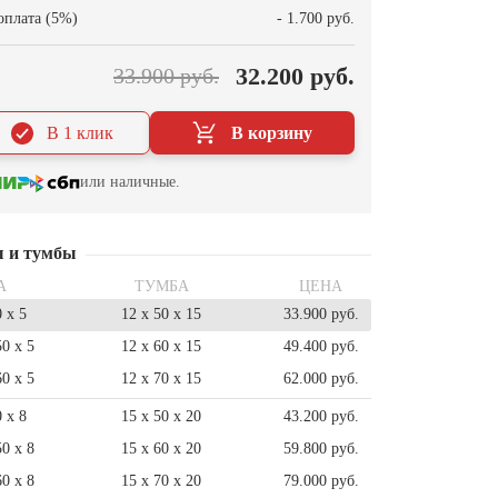
оплата (5%)
- 1.700 руб.
32.200 руб.
33.900 руб.
В 1 клик
В корзину
или наличные.
ы и тумбы
А
ТУМБА
ЦЕНА
0 x 5
12 x 50 x 15
33.900 руб.
50 x 5
12 x 60 x 15
49.400 руб.
60 x 5
12 x 70 x 15
62.000 руб.
0 x 8
15 x 50 x 20
43.200 руб.
50 x 8
15 x 60 x 20
59.800 руб.
60 x 8
15 x 70 x 20
79.000 руб.