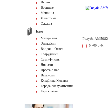
Ислам
Военные
Машины
Животные
Одежда
Блог
Материалы
Голубь AM5982
Эпитафии
6.700 руб.
Вопрос - Ответ
Сотрудники
Сертификаты
Новости
Пресса о нас
Вакансии
Кладбища Москвы
Города обслуживания
Карта сайта