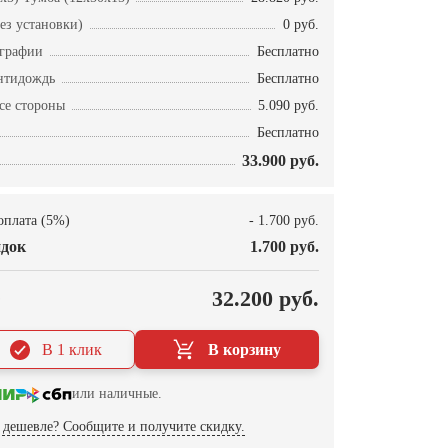
ез установки)
0 руб.
ографии
Бесплатно
нтидождь
Бесплатно
се стороны
5.090 руб.
Бесплатно
33.900 руб.
оплата (5%)
- 1.700 руб.
док
1.700 руб.
О
32.200 руб.
В 1 клик
В корзину
или наличные.
дешевле? Сообщите и получите скидку.