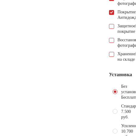
фотограф
Покрытие
Антидож
Защитное
покрытие
Восстано
фотограф
Хранение
на складе
Установка
Без
установ
Бесплат
Стандар
7.500
руб.
Усиленн
10.700