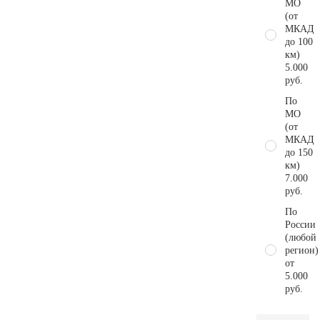
МО
(от
МКАД
до 100
км)
5.000
руб.
По
МО
(от
МКАД
до 150
км)
7.000
руб.
По
России
(любой
регион)
от
5.000
руб.