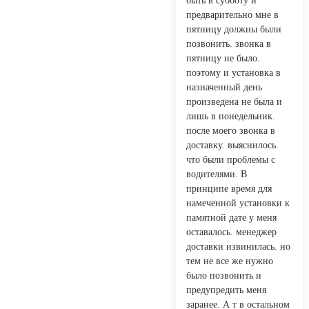
быть в субботу и
предварительно мне в
пятницу должны были
позвонить. звонка в
пятницу не было.
поэтому и установка в
назначенный день
произведена не была и
лишь в понедельник.
после моего звонка в
доставку. выяснилось.
что были проблемы с
водителями. В
принципе время для
намеченной установки к
памятной дате у меня
оставалось. менеджер
доставки извинилась. но
тем не все же нужно
было позвонить и
предупредить меня
заранее. А т в остальном