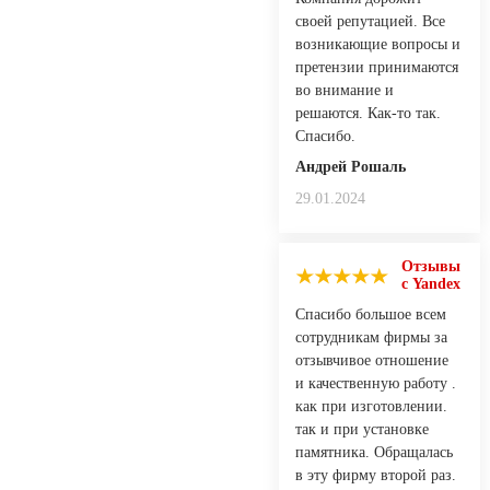
своей репутацией. Все
возникающие вопросы и
претензии принимаются
во внимание и
решаются. Как-то так.
Спасибо.
Андрей Рошаль
29.01.2024
Отзывы
с Yandex
Спасибо большое всем
сотрудникам фирмы за
отзывчивое отношение
и качественную работу .
как при изготовлении.
так и при установке
памятника. Обращалась
в эту фирму второй раз.