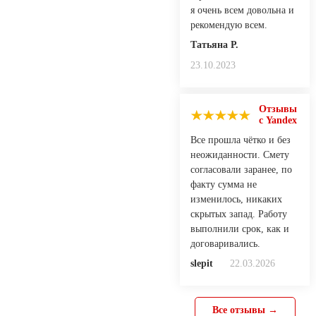
я очень всем довольна и
рекомендую всем.
Татьяна Р.
23.10.2023
Отзывы
с Yandex
Все прошла чётко и без
неожиданности. Смету
согласовали заранее, по
факту сумма не
изменилось, никаких
скрытых запад. Работу
выполнили срок, как и
договаривались.
slepit
22.03.2026
Все отзывы →