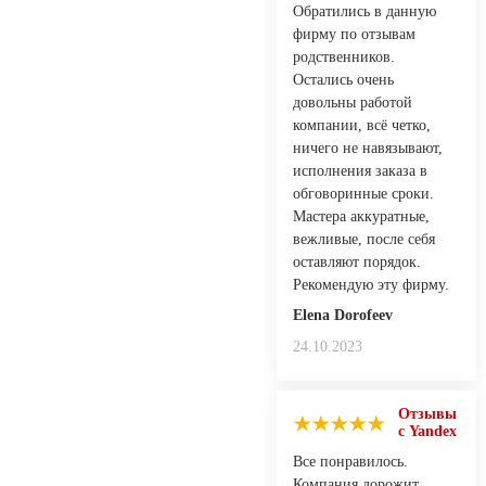
Обратились в данную
фирму по отзывам
родственников.
Остались очень
довольны работой
компании, всё четко,
ничего не навязывают,
исполнения заказа в
обговоринные сроки.
Мастера аккуратные,
вежливые, после себя
оставляют порядок.
Рекомендую эту фирму.
Elena Dorofeev
24.10.2023
Отзывы
с Yandex
Все понравилось.
Компания дорожит