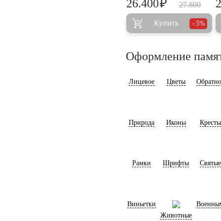
₽
26.400
27.800
Купить
5%
Оформление памя
Лицевое
Цветы
Обратно
Природа
Иконы
Кресты
Рамки
Шрифты
Святые
Виньетки
Военны
Животные