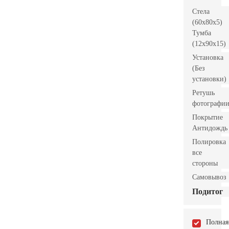
Стела
(60x80x5)
Тумба
(12x90x15)
Установка
(Без
установки)
Ретушь
фотографи
Покрытие
Антидождь
Полировка
все
стороны
Самовывоз
Подитог
Полная