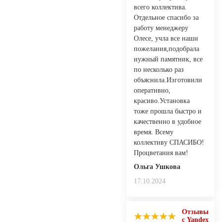
всего коллектива.
Отдельное спасибо за
работу менеджеру
Олесе, учла все наши
пожелания,подобрала
нужный памятник, все
по несколько раз
объяснила.Изготовили
оперативно,
красиво.Установка
тоже прошла быстро и
качественно в удобное
время. Всему
коллективу СПАСИБО!
Процветания вам!
Ольга Ушкова
17.10.2024
Отзывы
с Yandex