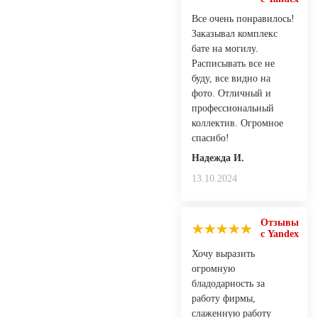
Все очень понравилось!
Заказывал комплекс
бате на могилу.
Расписывать все не
буду, все видно на
фото. Отличный и
профессиональный
коллектив. Огромное
спасибо!
Надежда И.
13.10.2024
Отзывы
с Yandex
Хочу выразить
огромную
бладодарность за
работу фирмы,
слаженную работу