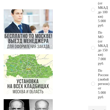
(от
МКАД
до 100
км)
5.000
руб.
По
МО
(от
МКАД
до 150
км)
7.000
руб.
По
России
(любой
регион)
от
5.000
руб.