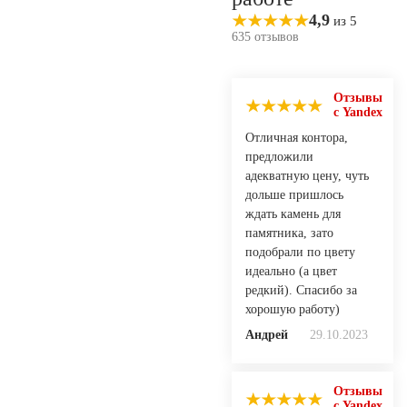
4,9
из 5
635 отзывов
Отзывы
с Yandex
Отличная контора,
предложили
адекватную цену, чуть
дольше пришлось
ждать камень для
памятника, зато
подобрали по цвету
идеально (а цвет
редкий). Спасибо за
хорошую работу)
Андрей
29.10.2023
Отзывы
с Yandex