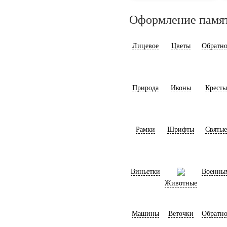
Оформление памя
Лицевое
Цветы
Обратно
Природа
Иконы
Кресты
Рамки
Шрифты
Святые
Виньетки
Военны
Животные
Машины
Веточки
Обратно