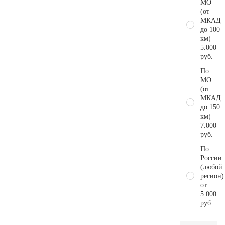
МО
(от
МКАД
до 100
км)
5.000
руб.
По
МО
(от
МКАД
до 150
км)
7.000
руб.
По
России
(любой
регион)
от
5.000
руб.