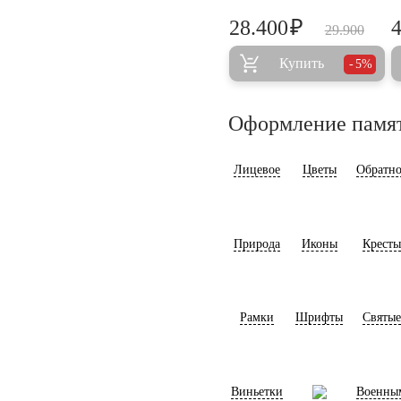
₽
28.400
29.900
Купить
5%
Оформление памя
Лицевое
Цветы
Обратно
Природа
Иконы
Кресты
Рамки
Шрифты
Святые
Виньетки
Военны