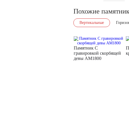
Похожие памятни
Вертикальные
Горизо
Памятник С
П
гравировкой скорбящей
к
девы AM1800