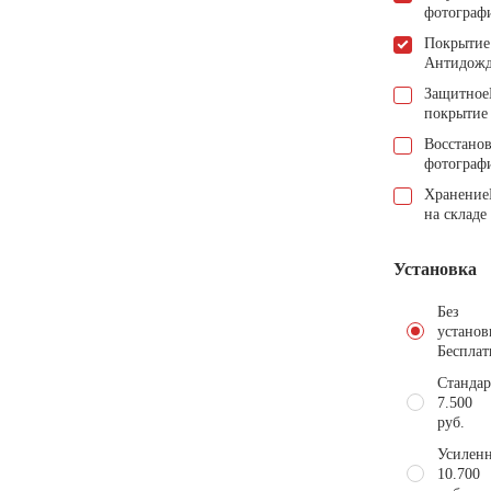
фотограф
Покрытие
Антидож
Защитное
покрытие
Восстано
фотограф
Хранение
на складе
Установка
Без
установ
Бесплат
Стандар
7.500
руб.
Усиленн
10.700