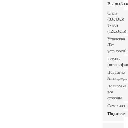
Вы выбра
Стела
(80x40x5)
Тумба
(12x50x15)
Установка
(Без
установки)
Ретушь
фотографи
Покрытие
Антидождь
Полировка
все
стороны
Самовывоз
Подитог