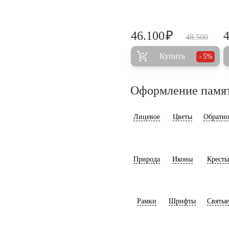
₽
46.100
48.500
Купить
5%
Оформление памя
Лицевое
Цветы
Обратно
Природа
Иконы
Кресты
Рамки
Шрифты
Святые