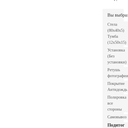
Вы выбра
Стела
(80x40x5)
Тумба
(12x50x15)
Установка
(Без
установки)
Ретушь
фотографи
Покрытие
Антидождь
Полировка
все
стороны
Самовывоз
Подитог