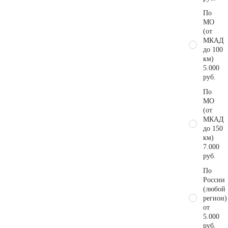
По
МО
(от
МКАД
до 100
км)
5.000
руб.
По
МО
(от
МКАД
до 150
км)
7.000
руб.
По
России
(любой
регион)
от
5.000
руб.