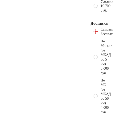
Усиленн
10.700
руб.
Доставка
Самовы
Бесплат
По
Москве
(от
МКАД
до 5
км)
3.000
руб.
По
МО
(от
МКАД
до 50
км)
4.000
руб.