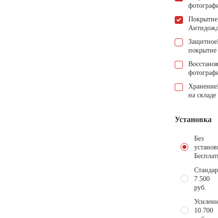
фотограф
Покрытие
Антидож
Защитное
покрытие
Восстано
фотограф
Хранение
на складе
Установка
Без
установ
Бесплат
Стандар
7.500
руб.
Усиленн
10.700