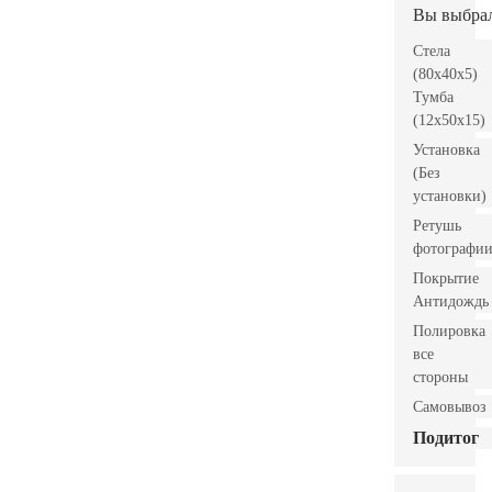
Вы выбра
Стела
(80x40x5)
Тумба
(12x50x15)
Установка
(Без
установки)
Ретушь
фотографи
Покрытие
Антидождь
Полировка
все
стороны
Самовывоз
Подитог