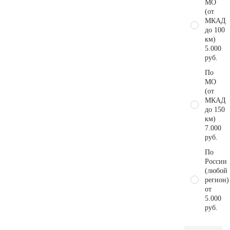
МО
(от
МКАД
до 100
км)
5.000
руб.
По
МО
(от
МКАД
до 150
км)
7.000
руб.
По
России
(любой
регион)
от
5.000
руб.