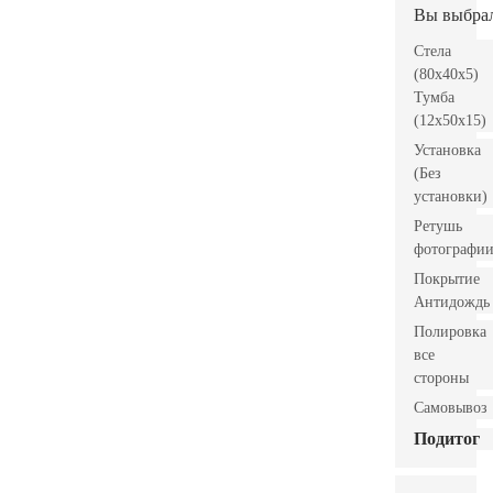
Вы выбра
Стела
(80x40x5)
Тумба
(12x50x15)
Установка
(Без
установки)
Ретушь
фотографи
Покрытие
Антидождь
Полировка
все
стороны
Самовывоз
Подитог