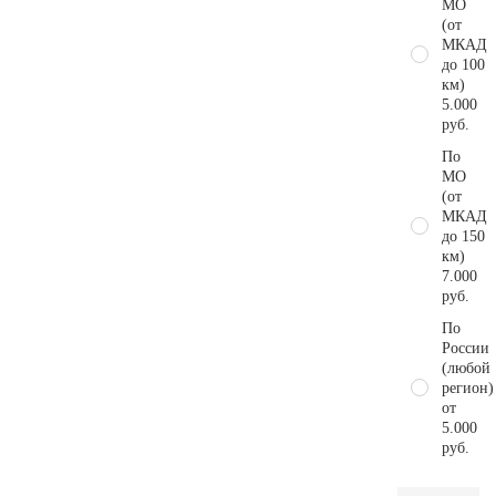
МО
(от
МКАД
до 100
км)
5.000
руб.
По
МО
(от
МКАД
до 150
км)
7.000
руб.
По
России
(любой
регион)
от
5.000
руб.