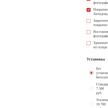
фотограф
Покрытие
Антидож
Защитное
покрытие
Восстано
фотограф
Хранение
на складе
Установка
Без
установ
Бесплат
Стандар
7.500
руб.
Усиленн
10.700