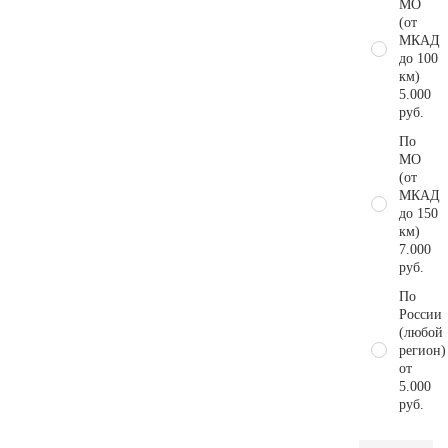
МО
(от
МКАД
до 100
км)
5.000
руб.
По
МО
(от
МКАД
до 150
км)
7.000
руб.
По
России
(любой
регион)
от
5.000
руб.