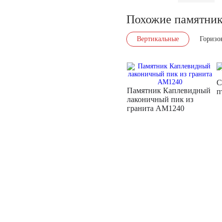
Похожие памятни
Вертикальные
Горизо
С
Памятник Каплевидный
п
лаконичный пик из
гранита AM1240