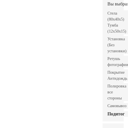
Вы выбра
Стела
(80x40x5)
Тумба
(12x50x15)
Установка
(Без
установки)
Ретушь
фотографи
Покрытие
Антидождь
Полировка
все
стороны
Самовывоз
Подитог