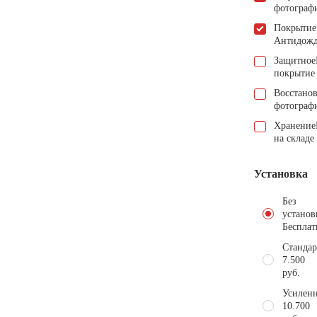
фотограф
Покрытие
Антидож
Защитное
покрытие
Восстано
фотограф
Хранение
на складе
Установка
Без
установ
Бесплат
Стандар
7.500
руб.
Усиленн
10.700