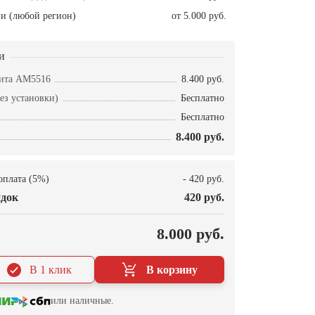
и (любой регион)
от 5.000 руб.
и
нита AM5516
8.400 руб.
ез установки)
Бесплатно
Бесплатно
8.400 руб.
оплата (5%)
- 420 руб.
док
420 руб.
О
8.000 руб.
В 1 клик
В корзину
или наличные.