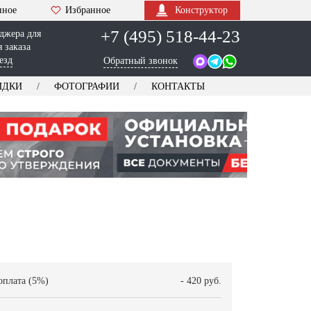
нное
Избранное
Конструктор
+7 (495) 518-44-23
джера для
 заказа
езд
Обратный звонок
ИДКИ
ФОТОГРАФИИ
КОНТАКТЫ
оплата (5%)
- 420 руб.