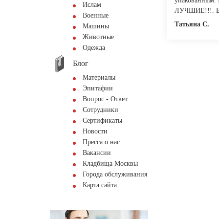
упакованным. 
Ислам
ЛУЧШИЕ!!!.
Военные
Татьяна С.
Машины
Животные
Одежда
Блог
Материалы
Эпитафии
Вопрос - Ответ
Сотрудники
Сертификаты
Новости
Пресса о нас
Вакансии
Кладбища Москвы
Города обслуживания
Карта сайта