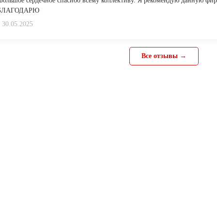
Большое сердечное спасибо всему коллективу. Я рекомендую данную фир
 БЛАГОДАРЮ
30.05.2025
Все отзывы →