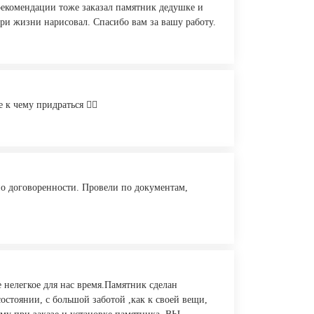
рекомендации тоже заказал памятник дедушке и
при жизни нарисовал. Спасибо вам за вашу работу.
к чему придраться 👍🏻
но договоренности. Провели по документам,
 нелегкое для нас время.Памятник сделан
остоянии, с большой заботой ,как к своей вещи,