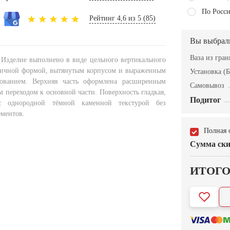
По Росси
Рейтинг 4,6 из 5 (85)
Вы выбрал
Ваза из гра
. Изделие выполнено в виде цельного вертикального
ричной формой, вытянутым корпусом и выраженным
Установка (Б
ованием. Верхняя часть оформлена расширенным
Самовывоз
 переходом к основной части. Поверхность гладкая,
Подитог
 с однородной тёмной каменной текстурой без
ементов.
Полная 
Сумма ски
ИТОГ