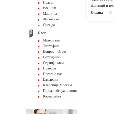
были на связи.
Ислам
Дмитрий и неп
Военные
Оксана
03.
Машины
Животные
Одежда
Блог
Материалы
Эпитафии
Вопрос - Ответ
Сотрудники
Сертификаты
Новости
Пресса о нас
Вакансии
Кладбища Москвы
Города обслуживания
Карта сайта