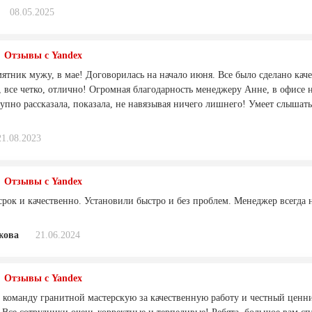
08.05.2025
Отзывы с Yandex
ятник мужу, в мае! Договорилась на начало июня. Все было сделано каче
 все четко, отлично! Огромная благодарность менеджеру Анне, в офисе н
тупно рассказала, показала, не навязывая ничего лишнего! Умеет слышат
21.08.2023
Отзывы с Yandex
срок и качественно. Установили быстро и без проблем. Менеджер всегда 
жова
21.06.2024
Отзывы с Yandex
 команду гранитной мастерскую за качественную работу и честный ценни