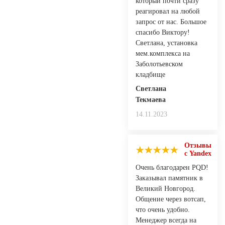
который почти сразу
реагировал на любой
запрос от нас. Большое
спасибо Виктору!
Светлана, установка
мем.комплекса на
Заболотьевском
кладбище
Светлана
Текмаева
14.11.2023
Отзывы
с Yandex
Очень благодарен PQD!
Заказывал памятник в
Великий Новгород.
Общение через вотсап,
что очень удобно.
Менеджер всегда на