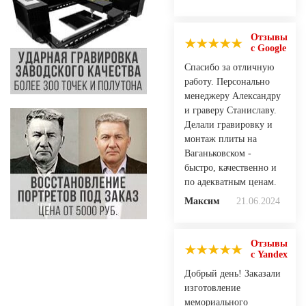
Отзывы
с Google
Спасибо за отличную
работу. Персонально
менеджеру Александру
и граверу Станиславу.
Делали гравировку и
монтаж плиты на
Ваганьковском -
быстро, качественно и
по адекватным ценам.
Максим
21.06.2024
Отзывы
с Yandex
Добрый день! Заказали
изготовление
мемориального