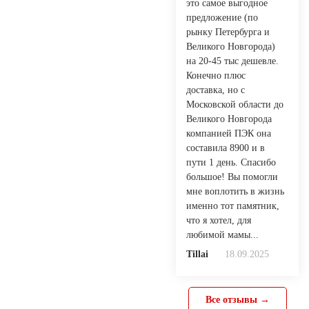
это самое выгодное
предложение (по
рынку Петербурга и
Великого Новгорода)
на 20-45 тыс дешевле.
Конечно плюс
доставка, но с
Московской области до
Великого Новгорода
компанией ПЭК она
составила 8900 и в
пути 1 день. Спасибо
большое! Вы помогли
мне воплотить в жизнь
именно тот памятник,
что я хотел, для
любимой мамы...
Tillai
18.09.2025
Все отзывы →