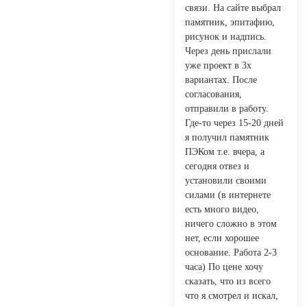
связи. На сайте выбрал
памятник, эпитафию,
рисунок и надпись.
Через день прислали
уже проект в 3х
вариантах. После
согласования,
отправили в работу.
Где-то через 15-20 дней
я получил памятник
ПЭКом т.е. вчера, а
сегодня отвез и
установили своими
силами (в интернете
есть много видео,
ничего сложно в этом
нет, если хорошее
основание. Работа 2-3
часа) По цене хочу
сказать, что из всего
что я смотрел и искал,