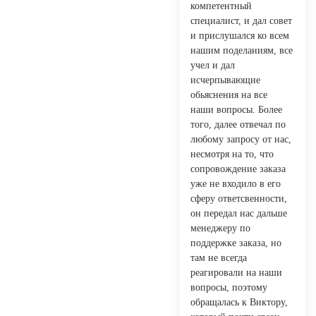
компетентный
специалист, и дал совет
и прислушался ко всем
нашим поделаниям, все
учел и дал
исчерпывающие
обьяснения на все
наши вопросы. Более
того, далее отвечал по
любому запросу от нас,
несмотря на то, что
сопровождение заказа
уже не входило в его
сферу ответсвенности,
он передал нас дальше
менеджеру по
поддержке заказа, но
там не всегда
реагировали на наши
вопросы, поэтому
обращалась к Виктору,