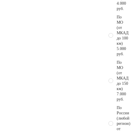
4.000
руб.
По
МО
(от
МКАД
до 100
км)
5.000
руб.
По
МО
(от
МКАД
до 150
км)
7.000
руб.
По
России
(любой
регион)
от