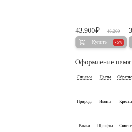
₽
43.900
46.200
Купить
5%
Оформление памя
Лицевое
Цветы
Обратно
Природа
Иконы
Кресты
Рамки
Шрифты
Святые