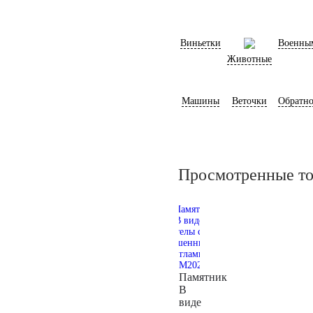
Виньетки
Военны
Животные
Машины
Веточки
Обратно
Просмотренные т
Памятник
В
виде