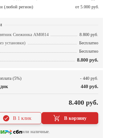
и (любой регион)
от 5.000 руб.
и
амятник Снежинка AM0814
8.800 руб.
ез установки)
Бесплатно
Бесплатно
8.800 руб.
оплата (5%)
- 440 руб.
док
440 руб.
О
8.400 руб.
В 1 клик
В корзину
или наличные.