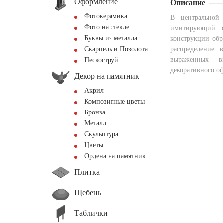
Оформление
Описание
Фотокерамика
В центральной 
Фото на стекле
имитирующий 
Буквы из металла
конструкции обр
Скарпель и Позолота
распределение 
выраженных в
Пескоструй
декоративного о
Декор на памятник
Акрил
Композитные цветы
Бронза
Металл
Скульптура
Цветы
Ордена на памятник
Плитка
Щебень
Таблички