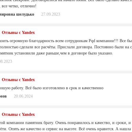
 все четко, отлично!
мировна шелудько
27.09.2023
Отзывы с Yandex
зить огромную благодарность всем сотрудникам Pqd компании!!! Все бы т
полностью сделали все расчёты. Прислали договора. Постоянно были на с
амятник установили даже раньше,чем в договоре было указано.
08.2023
Отзывы с Yandex
ошую работу. Всё было изготовлено в срок и качественно
амов
20.06.2024
Отзывы с Yandex
той компании памятник брату. Очень понравилось и качество, и сроки, и 
ёти. Опять же качество и сервис на высоте. Всё очень нравится. А нашл