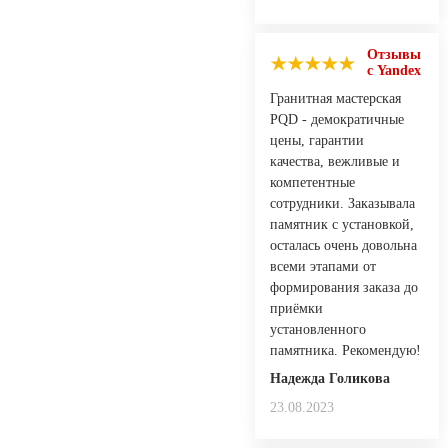
Отзывы
с Yandex
Гранитная мастерская
PQD - демократичные
цены, гарантии
качества, вежливые и
компетентные
сотрудники. Заказывала
памятник с установкой,
осталась очень довольна
всеми этапами от
формирования заказа до
приёмки
установленного
памятника. Рекомендую!
Надежда Голикова
23.08.2023