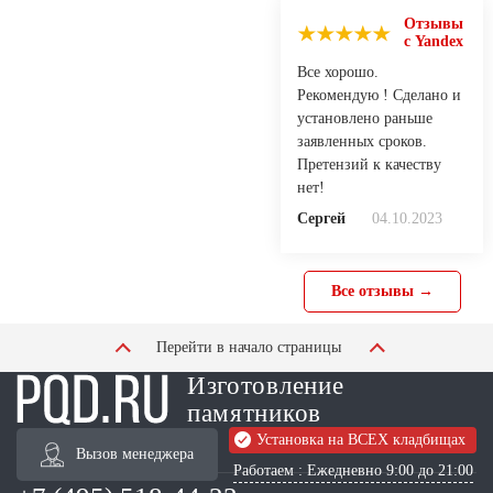
Отзывы
с Yandex
Все хорошо.
Рекомендую ! Сделано и
установлено раньше
заявленных сроков.
Претензий к качеству
нет!
Сергей
04.10.2023
Все отзывы →
Перейти в начало страницы
Изготовление
памятников
Установка на ВСЕХ кладбищах
Вызов менеджера
Работаем : Ежедневно 9:00 до 21:00