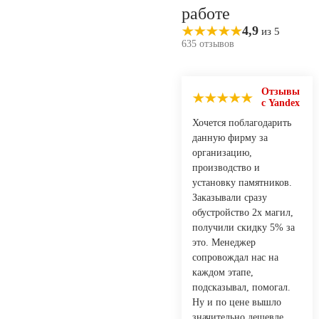
работе
4,9
из 5
635 отзывов
Отзывы
с Yandex
Хочется поблагодарить
данную фирму за
организацию,
производство и
установку памятников.
Заказывали сразу
обустройство 2х магил,
получили скидку 5% за
это. Менеджер
сопровождал нас на
каждом этапе,
подсказывал, помогал.
Ну и по цене вышло
значительно дешевле,