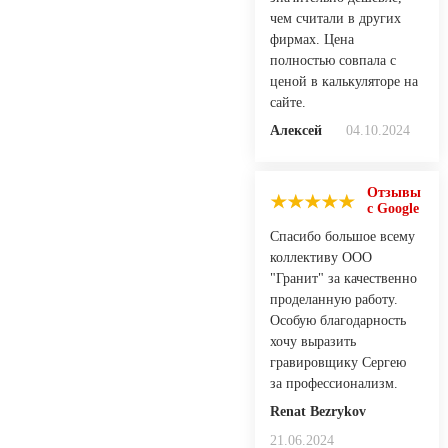
чем считали в других
фирмах. Цена
полностью совпала с
ценой в калькуляторе на
сайте.
Алексей
04.10.2024
Отзывы
с Google
Спасибо большое всему
коллективу ООО
"Гранит" за качественно
проделанную работу.
Особую благодарность
хочу выразить
гравировщику Сергею
за профессионализм.
Renat Bezrykov
21.06.2024