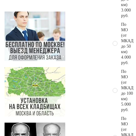
км)
3.000
руб.
По
МО
(от
МКАД
до 50
км)
4.000
руб.
По
МО
(от
МКАД
до 100
км)
5.000
руб.
По
МО
(от
МКАД