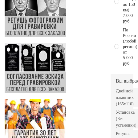
до 150
км)
7.000
руб.
По
России
(любой
регион)
от
5.000
руб.
Вы выбра
Двойной
памятник
(165х110)
Установка
(Без
установки)
Ретушь