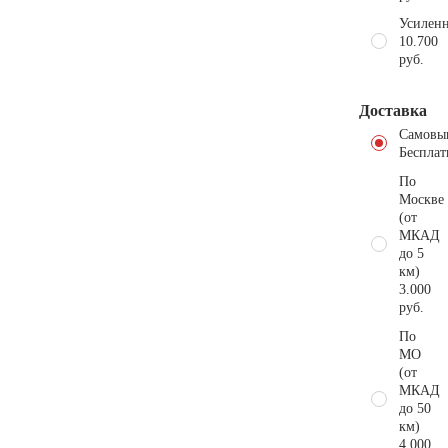
Усиленн
10.700
руб.
Доставка
Самовы
Бесплат
По
Москве
(от
МКАД
до 5
км)
3.000
руб.
По
МО
(от
МКАД
до 50
км)
4.000