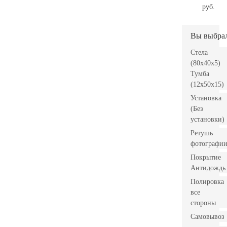
руб.
Вы выбра
Стела
(80x40x5)
Тумба
(12x50x15)
Установка
(Без
установки)
Ретушь
фотографи
Покрытие
Антидождь
Полировка
все
стороны
Самовывоз