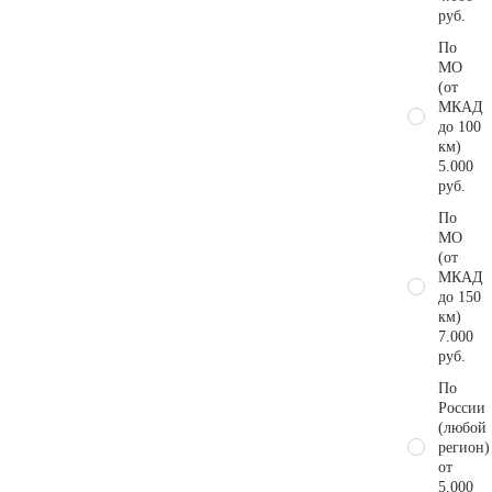
руб.
По
МО
(от
МКАД
до 100
км)
5.000
руб.
По
МО
(от
МКАД
до 150
км)
7.000
руб.
По
России
(любой
регион)
от
5.000