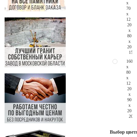
x
70
x
12
20
x
80
x
20
154.
160
x
80
x
12
20
x
90
x
20
206.
Выбор цвет