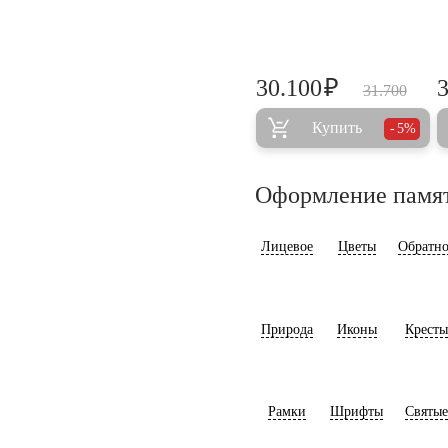
₽
30.100
31.700
Купить
5%
Оформление памя
Лицевое
Цветы
Обратно
Природа
Иконы
Кресты
Рамки
Шрифты
Святые