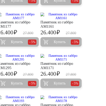
Купить
Купить
5%
5%
амятник из габбро
Памятник из габбро
M1177
AM1161
₽
₽
26.400
26.400
27.800
27.800
Купить
Купить
5%
5%
амятник из габбро
Памятник из габбро
M1295
AM1171
₽
₽
26.400
26.400
27.800
27.800
Купить
Купить
5%
5%
амятник из габбро
Памятник из габбро