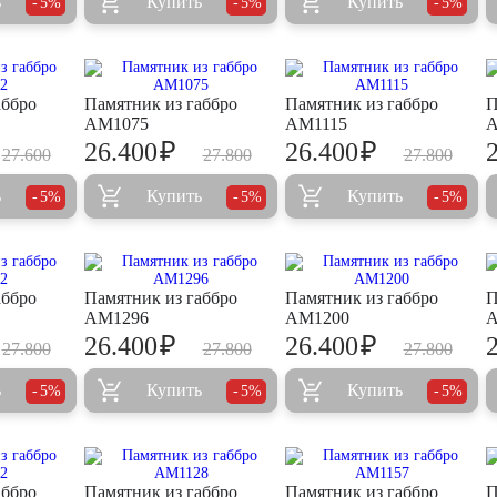
ь
Купить
Купить
5%
5%
5%
аббро
Памятник из габбро
Памятник из габбро
П
AM1075
AM1115
A
₽
₽
26.400
26.400
27.600
27.800
27.800
ь
Купить
Купить
5%
5%
5%
аббро
Памятник из габбро
Памятник из габбро
П
AM1296
AM1200
A
₽
₽
26.400
26.400
27.800
27.800
27.800
ь
Купить
Купить
5%
5%
5%
аббро
Памятник из габбро
Памятник из габбро
П