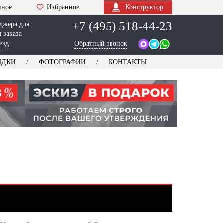
нное
Избранное
Конструктор
+7 (495) 518-44-23
джера для
 заказа
езд
Обратный звонок
ИДКИ
ФОТОГРАФИИ
КОНТАКТЫ