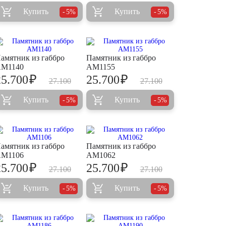
Купить
Купить
5%
5%
амятник из габбро
Памятник из габбро
M1140
AM1155
₽
₽
25.700
25.700
27.100
27.100
Купить
Купить
5%
5%
амятник из габбро
Памятник из габбро
M1106
AM1062
₽
₽
25.700
25.700
27.100
27.100
Купить
Купить
5%
5%