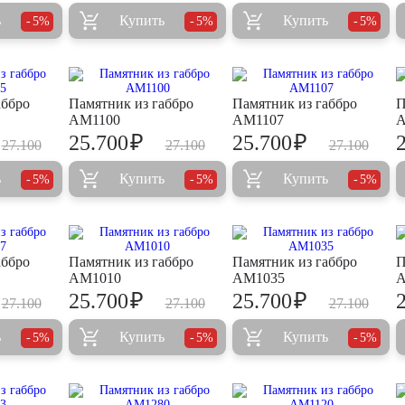
ь
Купить
Купить
5%
5%
5%
аббро
Памятник из габбро
Памятник из габбро
П
AM1100
AM1107
A
₽
₽
25.700
25.700
27.100
27.100
27.100
ь
Купить
Купить
5%
5%
5%
аббро
Памятник из габбро
Памятник из габбро
П
AM1010
AM1035
A
₽
₽
25.700
25.700
27.100
27.100
27.100
ь
Купить
Купить
5%
5%
5%