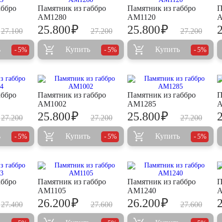
аббро
Памятник из габбро
Памятник из габбро
П
AM1280
AM1120
A
₽
₽
25.800
25.800
27.100
27.200
27.200
ь
Купить
Купить
5%
5%
5%
аббро
Памятник из габбро
Памятник из габбро
П
AM1002
AM1285
A
₽
₽
25.800
25.800
27.200
27.200
27.200
ь
Купить
Купить
5%
5%
5%
аббро
Памятник из габбро
Памятник из габбро
П
AM1105
AM1240
A
₽
₽
26.200
26.200
27.400
27.600
27.600