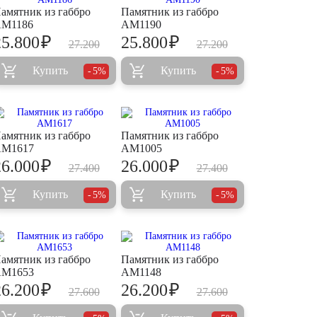
амятник из габбро
Памятник из габбро
M1186
AM1190
₽
₽
25.800
25.800
27.200
27.200
Купить
Купить
5%
5%
амятник из габбро
Памятник из габбро
M1617
AM1005
₽
₽
26.000
26.000
27.400
27.400
Купить
Купить
5%
5%
амятник из габбро
Памятник из габбро
M1653
AM1148
₽
₽
26.200
26.200
27.600
27.600