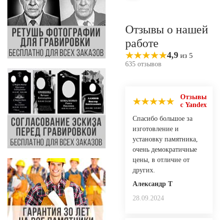
Отзывы о нашей
работе
4,9
из 5
635 отзывов
Отзывы
с Yandex
Спасибо большое за
изготовление и
установку памятника,
очень демократичные
цены, в отличие от
других.
Александр Т
28.09.2024