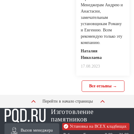
Менеджерам Андрею и
Анастасии,
замечательным
установщикам Роману
и Евгению. Всем
рекомендую только эту
компанию.
Наталия
Николаева
17.08.2023
Все отзывы →
Перейти в начало страницы
Изготовление
памятников
Установка на ВСЕХ кладбищах
Вызов менеджера