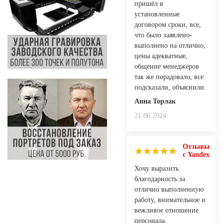
пришёл в
установленные
договором сроки, все,
что было заявлено-
выполнено на отлично,
цены адекватные,
общение менеджеров
так же порадовало, все
подсказали, объяснили.
Анна Торлак
21.06.2024
Отзывы
с Yandex
Хочу выразить
благодарность за
отлично выполненную
работу, внимательное и
вежливое отношение
персонала.