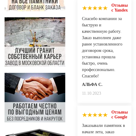
Отзывы
с Yandex
Спасибо компании за
быструю и
качественную работу.
Заказ выполнен даже
ранее установленного
договором срока,
установка прошла
быстро, очень
профессионально.
Спасибо!
АЛЬФА С.
11.10.2023
Отзывы
с Google
Заказывали памятник в
начале лета, заказ