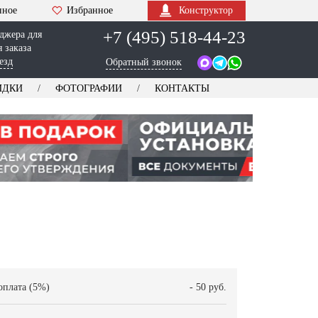
нное
Избранное
Конструктор
+7 (495) 518-44-23
джера для
 заказа
езд
Обратный звонок
ИДКИ
ФОТОГРАФИИ
КОНТАКТЫ
оплата (5%)
- 50 руб.