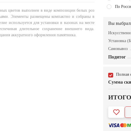
По Росси
нных цветов выполнен в виде композиции белых роз
ьями. Элементы размещены компактно и собраны в
лие используется для установки в вазонах на месте
Вы выбрал
еспечивая длительное сохранение внешнего вида.
Искусствен
здания аккуратного оформления памятника.
Установка (Б
Самовывоз
Подитог
Полная 
Сумма ски
ИТОГ