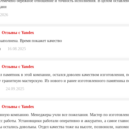
 Отмечено бережное отношение и точность исполнения. В целом оставлено
дани
.2026
Отзывы с Yandex
 выполнена. Время покажет качество
н
16.08.2025
Отзывы с Yandex
л памятник в этой компании, остался доволен качеством изготовления, 
ту гранитную мастерскую. Из нового и ранее изготовленного памятника 
24.09.2025
Отзывы с Yandex
нную компанию. Менеджеры учли все пожелания. Мастер по изготовлению
с работы. Установщики работали оперативно и аккуратно, а самое главн
ы остались довольны. Отдел качества тоже на высоте, позвонили, напом