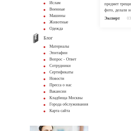
Ислам
предмет трещи
Военные
фото, делали 
Машины
Эксперт
03
Животные
Одежда
Блог
Материалы
Эпитафии
Вопрос - Ответ
Сотрудники
Сертификаты
Новости
Пресса о нас
Вакансии
Кладбища Москвы
Города обслуживания
Карта сайта