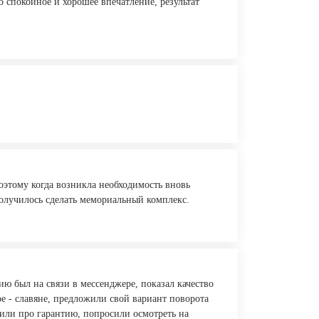
 спокойное и хорошее впечатление, результат
поэтому когда возникла необходимость вновь
получилось сделать мемориальный комплекс.
 был на связи в мессенджере, показал качество
ое - славяне, предложили свой вариант поворота
нили про гарантию, попросили осмотреть на