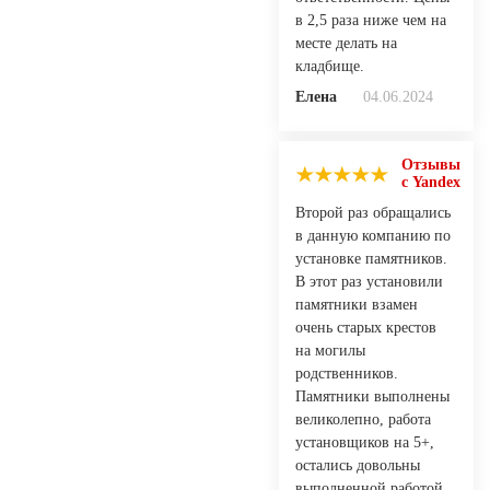
в 2,5 раза ниже чем на
месте делать на
кладбище.
Елена
04.06.2024
Отзывы
с Yandex
Второй раз обращались
в данную компанию по
установке памятников.
В этот раз установили
памятники взамен
очень старых крестов
на могилы
родственников.
Памятники выполнены
великолепно, работа
установщиков на 5+,
остались довольны
выполненной работой.