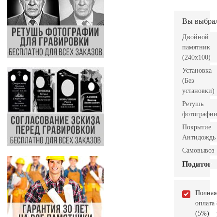
Вы выбра
Двойной
памятник
(240x100)
Установка
(Без
установки)
Ретушь
фотографи
Покрытие
Антидождь
Самовывоз
Подитог
Полная
оплата
(5%)