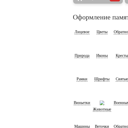
Оформление памя
Лицевое
Цветы
Обратно
Природа
Иконы
Кресты
Рамки
Шрифты
Святые
Виньетки
Военны
Животные
Машины
Веточки
Обратно