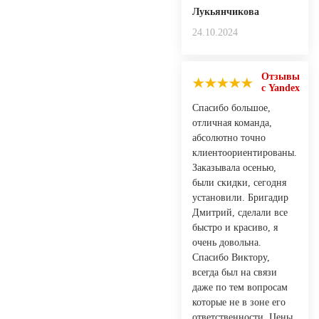
Лукьянчикова
24.10.2024
Отзывы
с Yandex
Спасибо большое,
отличная команда,
абсолютно точно
клиентоориентированы.
Заказывала осенью,
были скидки, сегодня
установили. Бригадир
Дмитрий, сделали все
быстро и красиво, я
очень довольна.
Спасибо Виктору,
всегда был на связи
даже по тем вопросам
которые не в зоне его
ответственности. Цены