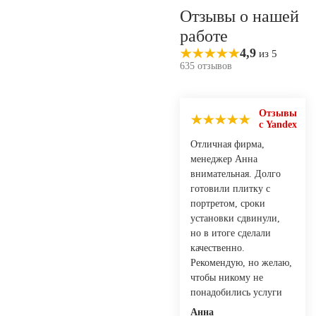
Отзывы о нашей
работе
4,9
из 5
635 отзывов
Отзывы
с Yandex
Отличная фирма,
менеджер Анна
внимательная. Долго
готовили плитку с
портретом, сроки
установки сдвинули,
но в итоге сделали
качественно.
Рекомендую, но желаю,
чтобы никому не
понадобились услуги
Анна