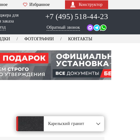
нное
Избранное
Конструктор
+7 (495) 518-44-23
джера для
 заказа
езд
Обратный звонок
ИДКИ
ФОТОГРАФИИ
КОНТАКТЫ
Карельский гранит