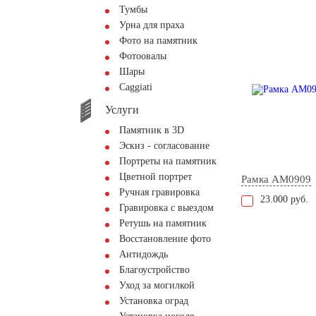
Тумбы
Урна для праха
Фото на памятник
Фотоовалы
Шары
Сaggiati
Услуги
Памятник в 3D
Эскиз - согласование
Портреты на памятник
Цветной портрет
Рамка AM0909
Ручная гравировка
23.000 руб.
Гравировка с выездом
Ретушь на памятник
Восстановление фото
Антидождь
Благоустройство
Уход за могилкой
Установка оград