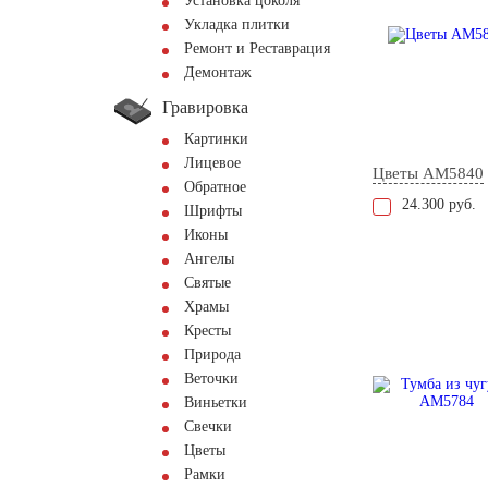
Установка цоколя
Укладка плитки
Ремонт и Реставрация
Демонтаж
Гравировка
Картинки
Лицевое
Цветы AM5840
Обратное
24.300 руб.
Шрифты
Иконы
Ангелы
Святые
Храмы
Кресты
Природа
Веточки
Виньетки
Свечки
Цветы
Рамки