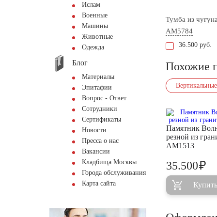
Ислам
Военные
Тумба из чугун
Машины
AM5784
Животные
36.500 руб.
Одежда
Блог
Похожие 
Материалы
Вертикальные
Эпитафии
Вопрос - Ответ
Сотрудники
Сертификаты
Памятник Вол
Новости
резной из гран
Пресса о нас
AM1513
Вакансии
Кладбища Москвы
₽
35.500
Города обслуживания
Карта сайта
Купит