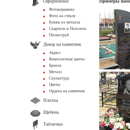
Оформление
Примеры пам
Фотокерамика
Фото на стекле
Буквы из металла
Скарпель и Позолота
Пескоструй
Декор на памятник
Акрил
Композитные цветы
Бронза
Металл
Скульптура
Цветы
Ордена на памятник
Плитка
Щебень
Таблички