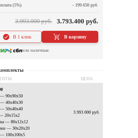
оплата (5%)
- 199.650 руб.
3.793.400 руб.
3.993.000 руб.
В 1 клик
В корзину
или наличные.
комплекты
ЕНТЫ
ЦЕНА
00
 — 90х90х50
 — 40х40х30
 — 50х40х40
3.993.000 руб.
 — 20х15х2
ны — 80х12х12
ики — 30х20х20
 — 100х100х5