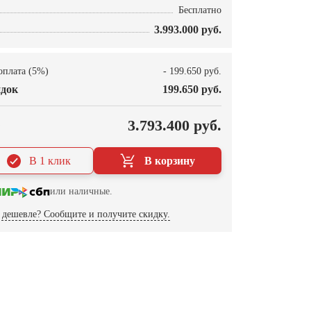
Бесплатно
3.993.000 руб.
оплата (5%)
- 199.650 руб.
док
199.650 руб.
О
3.793.400 руб.
В 1 клик
В корзину
или наличные.
дешевле? Сообщите и получите скидку.