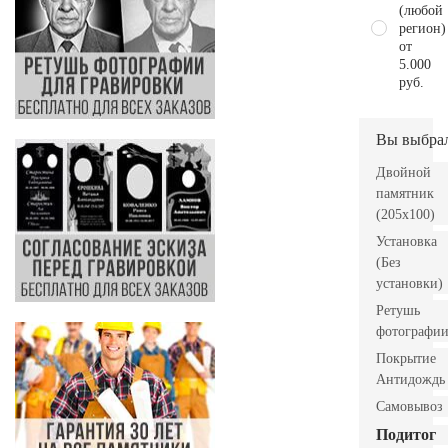
(любой
регион)
от
5.000
руб.
Вы выбра
Двойной
памятник
(205x100)
Установка
(Без
установки)
Ретушь
фотографи
Покрытие
Антидождь
Самовывоз
Подитог