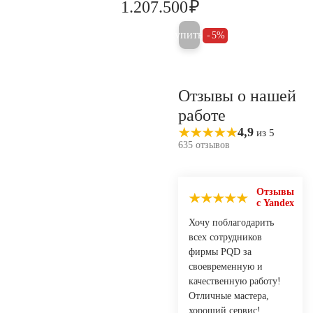
₽
1.207.500
1.271.000
Купить
5%
Отзывы о нашей
работе
4,9
из 5
635 отзывов
Отзывы
с Yandex
Хочу поблагодарить
всех сотрудников
фирмы PQD за
своевременную и
качественную работу!
Отличные мастера,
хороший сервис!