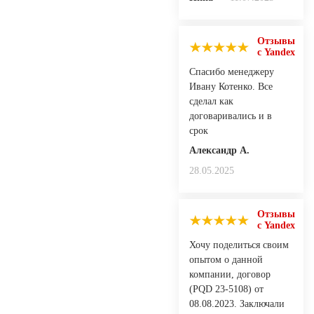
Отзывы
с Yandex
Спасибо менеджеру
Ивану Котенко. Все
сделал как
договаривались и в
срок
Александр А.
28.05.2025
Отзывы
с Yandex
Хочу поделиться своим
опытом о данной
компании, договор
(PQD 23-5108) от
08.08.2023. Заключали