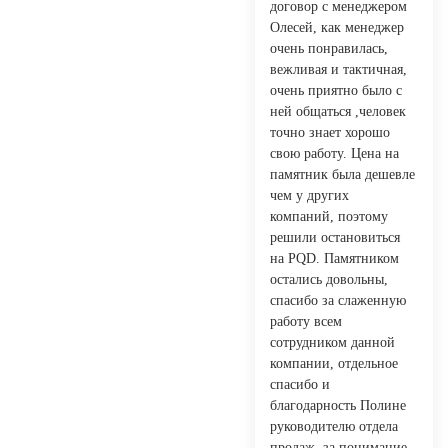
договор с менеджером
Олесей, как менеджер
очень понравилась,
вежливая и тактичная,
очень приятно было с
ней общаться ,человек
точно знает хорошо
свою работу. Цена на
памятник была дешевле
чем у других
компаний, поэтому
решили остановиться
на PQD. Памятником
остались довольны,
спасибо за слаженную
работу всем
сотрудником данной
компании, отдельное
спасибо и
благодарность Полине
руководителю отдела
продаж, за понимание