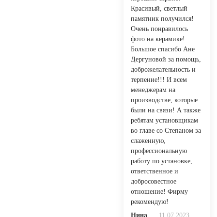
Красивый, светлый
памятник получился!
Очень понравилось
фото на керамике!
Большое спасибо Ане
Дергуновой за помощь,
доброжелательность и
терпение!!! И всем
менеджерам на
производстве, которые
были на связи! А также
ребятам установщикам
во главе со Степаном за
слаженную,
профессиональную
работу по установке,
ответственное и
добросовестное
отношение! Фирму
рекомендую!
Нина
11.07.2023