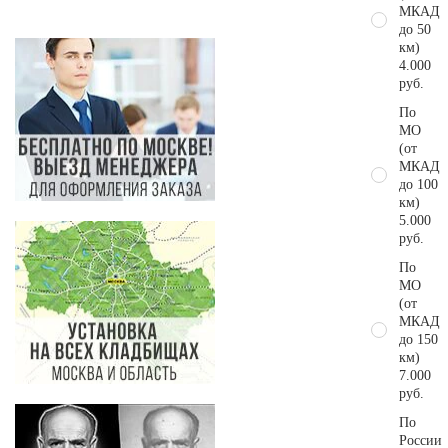
МКАД
до 50
км)
4.000
руб.
По
МО
(от
МКАД
до 100
км)
5.000
руб.
По
МО
(от
МКАД
до 150
км)
7.000
руб.
По
России