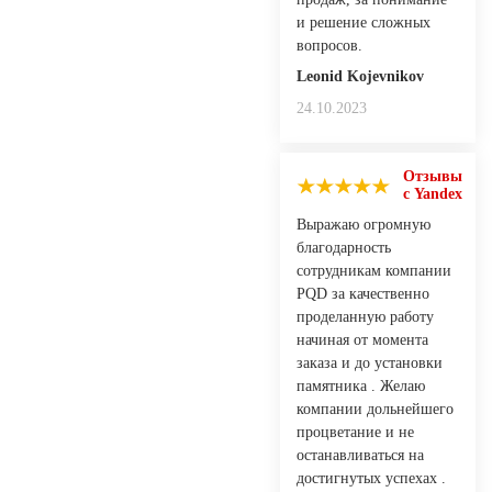
и решение сложных
вопросов.
Leonid Kojevnikov
24.10.2023
Отзывы
с Yandex
Выражаю огромную
благодарность
сотрудникам компании
PQD за качественно
проделанную работу
начиная от момента
заказа и до установки
памятника . Желаю
компании дольнейшего
процветание и не
останавливаться на
достигнутых успехах .