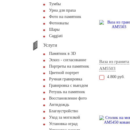
Тумбы
Урна для праха
Фото на памятник
Фотоовалы
Шары
Сaggiati
Услуги
Памятник в 3D
Эскиз - согласование
Ваза из гранита
Портреты на памятник
AM5503
Цветной портрет
4.800 руб.
Ручная гравировка
Гравировка с выездом
Ретушь на памятник
Восстановление фото
Антидождь
Благоустройство
Уход за могилкой
Установка оград