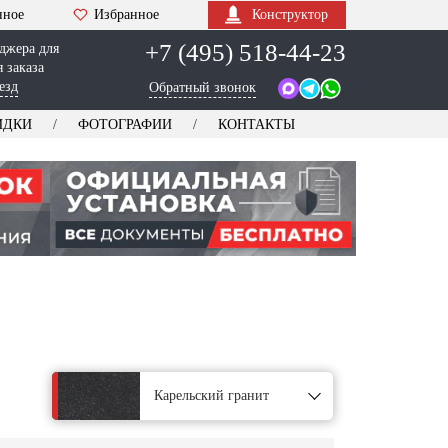
нное
Избранное
Конструктор
+7 (495) 518-44-23
джера для
 заказа
езд
Обратный звонок
ИДКИ
ФОТОГРАФИИ
КОНТАКТЫ
Карельский гранит