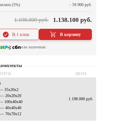
оплата (5%)
- 59.900 руб.
1.138.100 руб.
1.198.000 руб.
В 1 клик
В корзину
или наличные.
комплекты
ЕНТЫ
ЦЕНА
0
 — 35x20x2
 — 20x20x20
1.198.000 руб.
 — 100x40x40
 — 40x40x40
 — 70x70x12