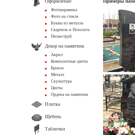
Оформление
Примеры пам
Фотокерамика
Фото на стекле
Буквы из металла
Скарпель и Позолота
Пескоструй
Декор на памятник
Акрил
Композитные цветы
Бронза
Металл
Скульптура
Цветы
Ордена на памятник
Плитка
Щебень
Таблички