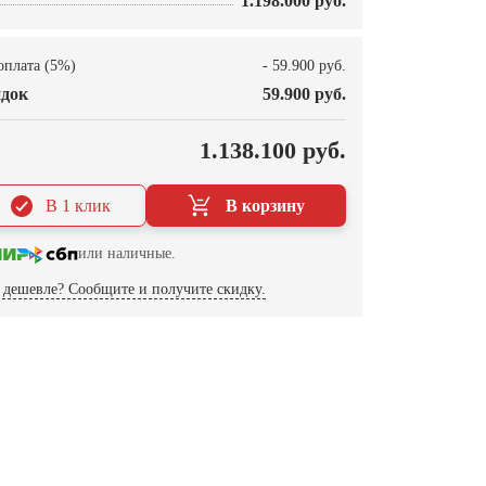
1.198.000 руб.
оплата (5%)
- 59.900 руб.
док
59.900 руб.
О
1.138.100 руб.
В 1 клик
В корзину
или наличные.
дешевле? Сообщите и получите скидку.