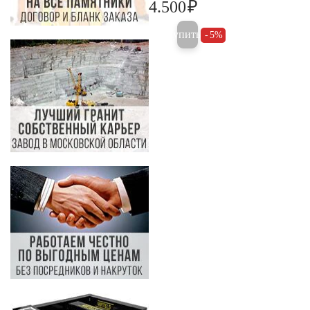
₽
4.500
4.700
Купить
5%