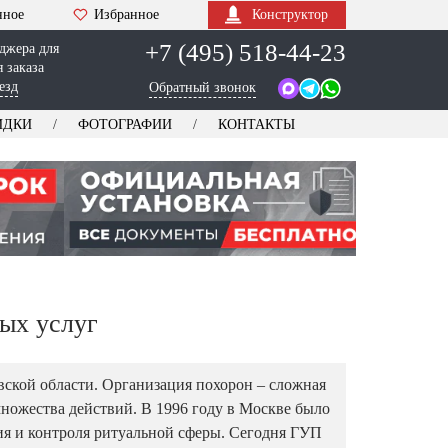
нное
Избранное
Конструктор
+7 (495) 518-44-23
джера для
 заказа
езд
Обратный звонок
ИДКИ
ФОТОГРАФИИ
КОНТАКТЫ
ых услуг
вской области. Организация похорон – сложная
ножества действий. В 1996 году в Москве было
ия и контроля ритуальной сферы. Сегодня ГУП