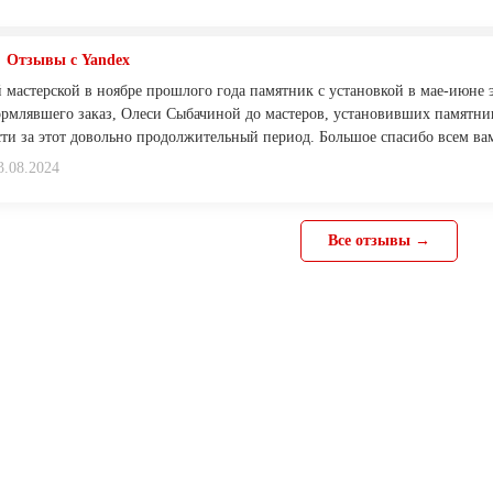
Отзывы с Yandex
й мастерской в ноябре прошлого года памятник с установкой в мае-июне э
рмлявшего заказ, Олеси Сыбачиной до мастеров, установивших памятни
ти за этот довольно продолжительный период. Большое спасибо всем ва
3.08.2024
Все отзывы →