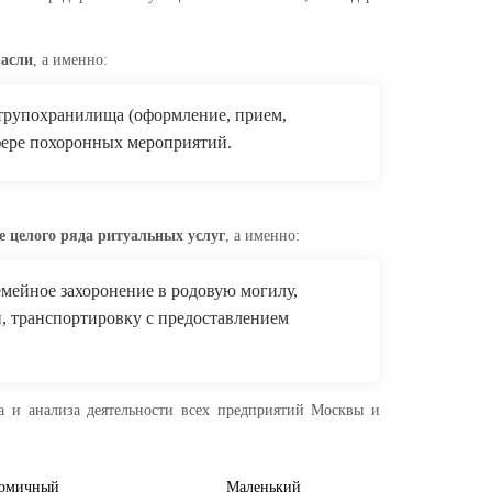
расли
, а именно:
трупохранилища (оформление, прием,
фере похоронных мероприятий.
е целого ряда ритуальных услуг
, а именно:
емейное захоронение в родовую могилу,
, транспортировку с предоставлением
а и анализа деятельности всех предприятий Москвы и
омичный
Маленький