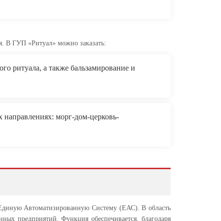
я. В ГУП «Ритуал» можно заказать:
го ритуала, а также бальзамирование и
 направлениях: морг-дом-церковь-
 Единую Автоматизированную Систему (ЕАС). В область
ных предприятий. Функция обеспечивается, благодаря