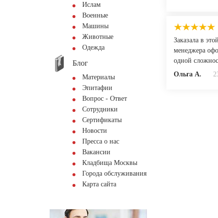
Ислам
Военные
Машины
Животные
Заказала в это
Одежда
менеджера офо
одной сложнос
Блог
Ольга А.
2
Материалы
Эпитафии
Вопрос - Ответ
Сотрудники
Сертификаты
Новости
Пресса о нас
Вакансии
Кладбища Москвы
Города обслуживания
Карта сайта