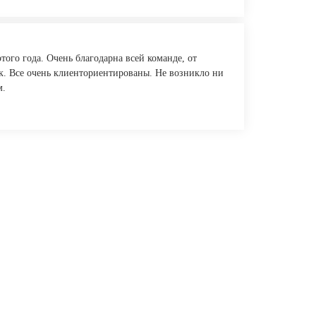
того года. Очень благодарна всей команде, от
к. Все очень клиенториентированы. Не возникло ни
м.