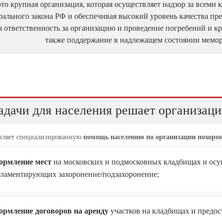
это крупная организация, которая осуществляет надзор за всеми
рального закона РФ и обеспечивая высокий уровень качества пр
бя ответственность за организацию и проведение погребений и к
также поддержание в надлежащем состоянии мемо
адачи для населения решает организаци
вляет специализированную
помощь населению по организации похоро
ормление мест
на московских и подмосковных кладбищах и ос
гламентирующих захоронение/подзахоронение;
ормление договоров на аренду
участков на кладбищах и предо