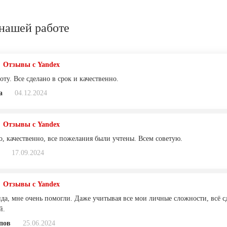
нашей работе
Отзывы с Yandex
оту. Все сделано в срок и качественно.
a
04.12.2024
Отзывы с Yandex
о, качественно, все пожелания были учтены. Всем советую.
17.09.2024
Отзывы с Yandex
да, мне очень помогли. Даже учитывая все мои личные сложности, всё сд
й.
пов
25.06.2024