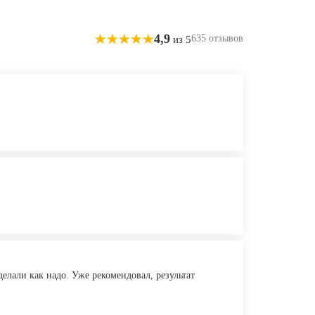
4,9
635 отзывов
из 5
елали как надо. Уже рекомендовал, результат