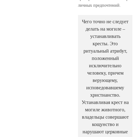
личных предпочтений.
Чего точно не следует
делать на могиле –
устанавливать
кресты. Это
ритуальный атрибут,
положенный
исключительно
человеку, причем
верующему,
исповедовавшему
христианство.
Устанавливая крест на
могиле животного,
владельцы совершают
кощунство и
нарушают церковные