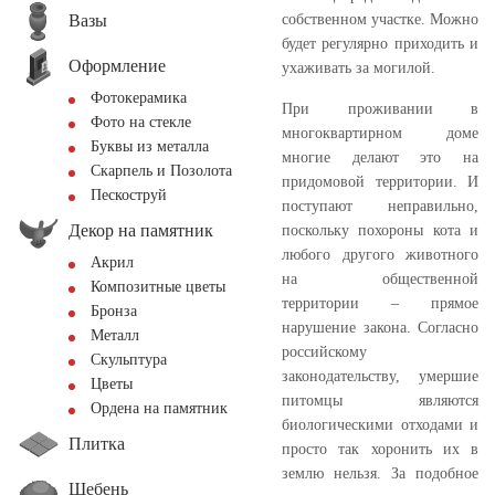
Вазы
собственном участке. Можно
будет регулярно приходить и
Оформление
ухаживать за могилой.
Фотокерамика
При проживании в
Фото на стекле
многоквартирном доме
Буквы из металла
многие делают это на
Скарпель и Позолота
придомовой территории. И
Пескоструй
поступают неправильно,
Декор на памятник
поскольку похороны кота и
любого другого животного
Акрил
на общественной
Композитные цветы
территории – прямое
Бронза
нарушение закона. Согласно
Металл
российскому
Скульптура
законодательству, умершие
Цветы
питомцы являются
Ордена на памятник
биологическими отходами и
Плитка
просто так хоронить их в
землю нельзя. За подобное
Щебень