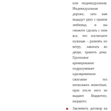
или индивидуальная.
Индивидуальная
дороже, зато вам
выдадут урну с прахом
любимца, и вы
сможете сделать с ним
все, что посчитаете
нужным – развеять по
ветру, закопать во
дворе, хранить дома.
Групповое
кремирование
подразумевает
одновременное
сжигание тел
нескольких животных,
прах после него не
выдают. Бюджетно,
недорого.
Заключить договор на