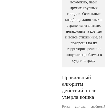
возможно, пары
других крупных
городов. Остальные
кладбища животных в
стране нелегальные,
незаконные, а кое-где
и вовсе стихийные, за
похороны на их
территории реально
получить проблемы в
суде и штраф.
Правильный
алгоритм
действий, если
умерла кошка
Когда умирает любимый