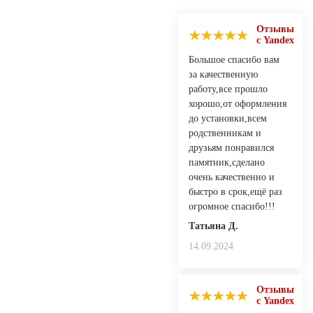
Отзывы
с Yandex
Большое спасибо вам
за качественную
работу,все прошло
хорошо,от оформления
до установки,всем
родственникам и
друзьям понравился
памятник,сделано
очень качественно и
быстро в срок,ещё раз
огромное спасибо!!!
Татьяна Д.
14.09.2024
Отзывы
с Yandex