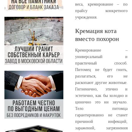
веса, кремирование – по
прайсу конкретного
учреждения.
Кремация кота
вместо похорон
Кремирование –
универсальный и
практичный способ.
Питомец не будет гнить,
разлагаться, его не
раскопают другие животные.
Гигиенично, этично и
эстетично, как бы холодно и
цинично это ни звучало.
Тело питомца
гарантированно не станет
причиной инфекций,
заражений, загрязнения