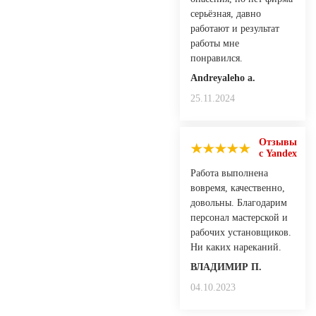
серьёзная, давно
работают и результат
работы мне
понравился.
Andreyaleho a.
25.11.2024
Отзывы
с Yandex
Работа выполнена
вовремя, качественно,
довольны. Благодарим
персонал мастерской и
рабочих установщиков.
Ни каких нареканий.
ВЛАДИМИР П.
04.10.2023