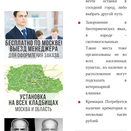
везти останки в
соседний город, либо
выбрать другой путь.
Захоронение в
биотермических ямах,
в народе –
скотомогильниках.
Такие места тоже
организованы не во
всех населенных
пунктах, их наличие и
расположение могут
подсказать в
ветеринарной
клинике.
Кремация. Потребуется
наличие крематория и
несколько тысяч
рублей.