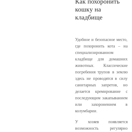
Как похоронить
кошку на
кладбище
Удобное и безопасное место,
где похоронить кота – на
специализированном
кладбище для домашних
животных. Классические
погребения трупов в землю
здесь не проводятся в силу
санитарных запретов, но
делается кремирование с
последующим закапыванием
или захоронением в
колумбарии.
У хозяев появляется
возможность регулярно