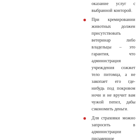
оказание услуг с
выбранной конторой.
При кремировании
животных должен
присутствовать
ветеринар либо
владельцы – это
гарантия, что
администрация
учреждения сожжет
тело питомца, а не
закопает его где-
нибудь под покровом
ночи и не вручит вам
чужой пепел, дабы
сэкономить деньги.
Для страховки можно
запросить в
администрации
письменное