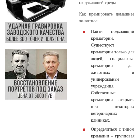
окружающей среды.
Как кремировать домашнее
животное:
Найти подходящий
крематорий.
Существуют
крематории только для
людей, специальные
крематории для
животных и
универсальные
учреждения.
Собственные
крематории открыты
при некоторых
ветеринарных
клиниках.
Определиться с типом
кремации – групповая