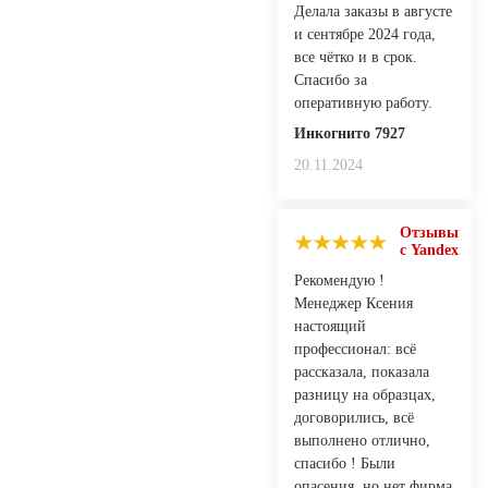
Делала заказы в августе
и сентябре 2024 года,
все чётко и в срок.
Спасибо за
оперативную работу.
Инкогнито 7927
20.11.2024
Отзывы
с Yandex
Рекомендую !
Менеджер Ксения
настоящий
профессионал: всё
рассказала, показала
разницу на образцах,
договорились, всё
выполнено отлично,
спасибо ! Были
опасения, но нет фирма