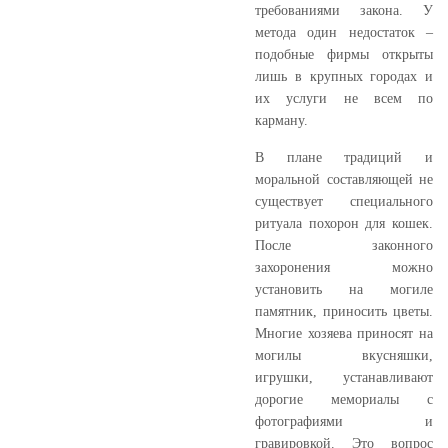
требованиями закона. У
метода один недостаток –
подобные фирмы открыты
лишь в крупных городах и
их услуги не всем по
карману.
В плане традиций и
моральной составляющей не
существует специального
ритуала похорон для кошек.
После законного
захоронения можно
установить на могиле
памятник, приносить цветы.
Многие хозяева приносят на
могилы вкусняшки,
игрушки, устанавливают
дорогие мемориалы с
фотографиями и
гравировкой. Это вопрос