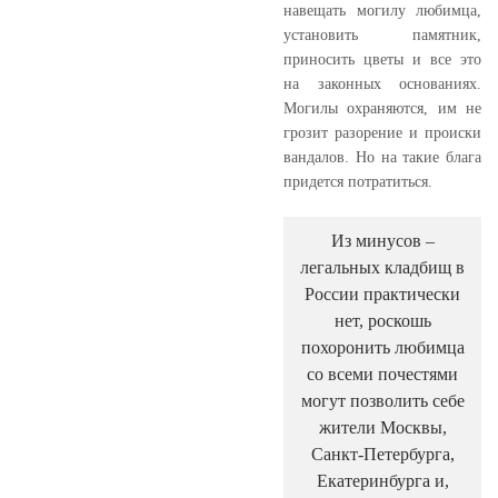
навещать могилу любимца,
установить памятник,
приносить цветы и все это
на законных основаниях.
Могилы охраняются, им не
грозит разорение и происки
вандалов. Но на такие блага
придется потратиться.
Из минусов –
легальных кладбищ в
России практически
нет, роскошь
похоронить любимца
со всеми почестями
могут позволить себе
жители Москвы,
Санкт-Петербурга,
Екатеринбурга и,