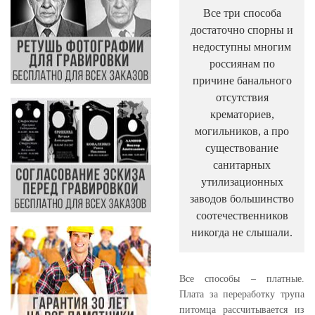
Все три способа
достаточно спорны и
недоступны многим
россиянам по
причине банального
отсутствия
крематориев,
могильников, а про
существование
санитарных
утилизационных
заводов большинство
соотечественников
никогда не слышали.
Все способы – платные.
Плата за переработку трупа
питомца рассчитывается из