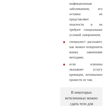
инфекционным
заболеванием, его
останки не
представляют
опасности и не
требуют специальных
условий захоронения;
специалист расскажет,
как можно похоронить
кошку законными
методами;
если клиника
оказывает услугу
кремации, оптимально
провести ее там.
В некоторых
ветклиниках можно
сдать тело для