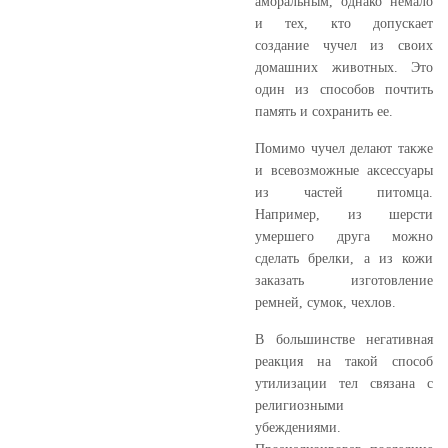
аморальным, однако немало
и тех, кто допускает
создание чучел из своих
домашних животных. Это
один из способов почтить
память и сохранить ее.
Помимо чучел делают также
и всевозможные аксессуары
из частей питомца.
Например, из шерсти
умершего друга можно
сделать брелки, а из кожи
заказать изготовление
ремней, сумок, чехлов.
В большинстве негативная
реакция на такой способ
утилизации тел связана с
религиозными
убеждениями.