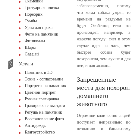
Скамейки
заблаговременно, потому
Тротуарная плитка
что когда собака умрет, то
Поребрик
времени на раздумья не
Тумбы
будет. Особенно, если это
Урна для праха
произойдет, например, в
Фото на памятник
жаркую погоду: счет в этом
Фотоовалы
случае идет на часы, чем
Шары
быстрее собака будет
Сaggiati
похоронена, тем лучше и для
Услуги
нее, и для хозяина.
Памятник в 3D
Запрещенные
Эскиз - согласование
Портреты на памятник
места для похорон
Цветной портрет
домашнего
Ручная гравировка
животного
Гравировка с выездом
Ретушь на памятник
Огромное количество людей
Восстановление фото
поступает неправильно по
Антидождь
незнанию и банальному
Благоустройство