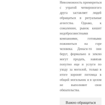
Невозможность примириться
с утратой четвероногого
друга заставляет людей
обращаться в ритуальные
агентства. Однако, к
сожалению, рынок кишит
недобросовестными
компаниями, готовыми
поживиться на горе
человека. Деньги-то они
берут, формально и землю
могут продать, навязав
попутно еще и услуги по
уходу за могилой, только в
итоге хоронят питомца в
общий могильник и в целом
не выполняют свои
обязательства.
Важно обращаться