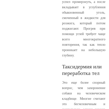
успел промерзнуть, а после
вкладывает в углубления
обыкновенный уголь,
смоченный в жидкости для
розжига, который потом
поджигают. Прогрев при
помощи углей требует чаще
всего многократного
повторения, так как тепло
проникает на небольшую
глубину.
Таксидермия или
переработка тел
Это еще более спорный
вопрос, чем захоронение
собаки на человеческом
кладбище. Многие считают
это бесчеловечным и