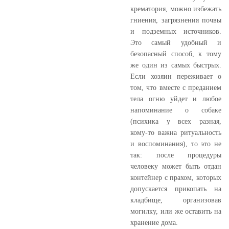
крематория, можно избежать
гниения, загрязнения почвы
и подземных источников.
Это самый удобный и
безопасный способ, к тому
же один из самых быстрых.
Если хозяин переживает о
том, что вместе с преданием
тела огню уйдет и любое
напоминание о собаке
(психика у всех разная,
кому-то важна ритуальность
и воспоминания), то это не
так: после процедуры
человеку может быть отдан
контейнер с прахом, которых
допускается прикопать на
кладбище, организовав
могилку, или же оставить на
хранение дома.