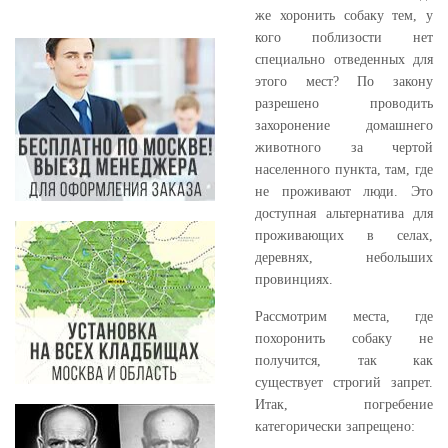
же хоронить собаку тем, у
кого поблизости нет
специально отведенных для
этого мест? По закону
разрешено проводить
захоронение домашнего
животного за чертой
населенного пункта, там, где
не проживают люди. Это
доступная альтернатива для
проживающих в селах,
деревнях, небольших
провинциях.
Рассмотрим места, где
похоронить собаку не
получится, так как
существует строгий запрет.
Итак, погребение
категорически запрещено: