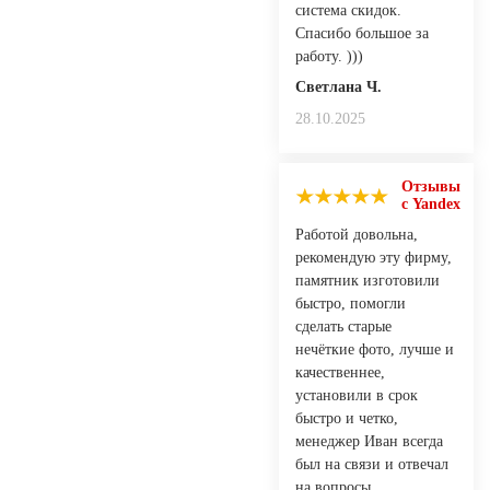
система скидок.
Спасибо большое за
работу. )))
Светлана Ч.
28.10.2025
Отзывы
с Yandex
Работой довольна,
рекомендую эту фирму,
памятник изготовили
быстро, помогли
сделать старые
нечёткие фото, лучше и
качественнее,
установили в срок
быстро и четко,
менеджер Иван всегда
был на связи и отвечал
на вопросы.