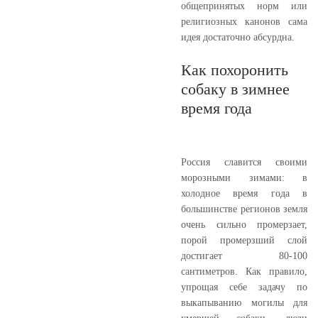
общепринятых норм или
религиозных канонов сама
идея достаточно абсурдна.
Как похоронить
собаку в зимнее
время года
Россия славится своими
морозными зимами: в
холодное время года в
большинстве регионов земля
очень сильно промерзает,
порой промерзший слой
достигает 80-100
сантиметров. Как правило,
упрощая себе задачу по
выкапыванию могилы для