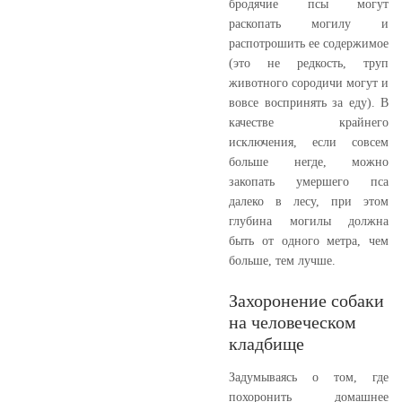
бродячие псы могут
раскопать могилу и
распотрошить ее содержимое
(это не редкость, труп
животного сородичи могут и
вовсе воспринять за еду). В
качестве крайнего
исключения, если совсем
больше негде, можно
закопать умершего пса
далеко в лесу, при этом
глубина могилы должна
быть от одного метра, чем
больше, тем лучше.
Захоронение собаки
на человеческом
кладбище
Задумываясь о том, где
похоронить домашнее