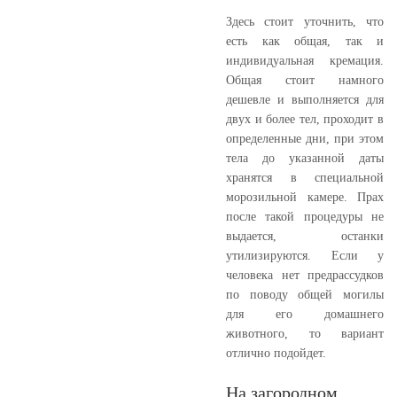
Здесь стоит уточнить, что
есть как общая, так и
индивидуальная кремация.
Общая стоит намного
дешевле и выполняется для
двух и более тел, проходит в
определенные дни, при этом
тела до указанной даты
хранятся в специальной
морозильной камере. Прах
после такой процедуры не
выдается, останки
утилизируются. Если у
человека нет предрассудков
по поводу общей могилы
для его домашнего
животного, то вариант
отлично подойдет.
На загородном