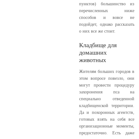
пунктов) большинство из
перечисленных ниже
способов и вовсе не
подойдет, однако рассказать
о них все же стоит.
Кладбище для
домашних
животных
Жителям больших городов в
этом вопросе повезло, они
могут провести процедуру
захоронения пса на
специально отведенной
кладбищенской территории.
Да и похоронных агентств,
готовых взять на себя все
организационные моменты,
предостаточно. Есть даже