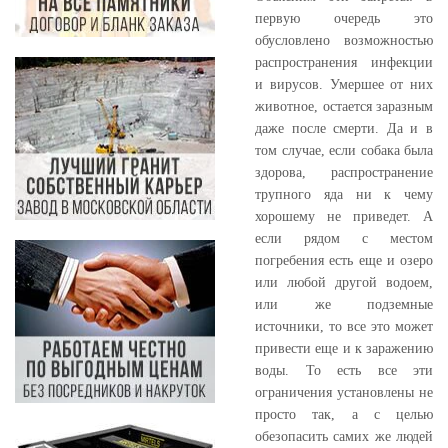
первую очередь это
обусловлено возможностью
распространения инфекции
и вирусов. Умершее от них
животное, остается заразным
даже после смерти. Да и в
том случае, если собака была
здорова, распространение
трупного яда ни к чему
хорошему не приведет. А
если рядом с местом
погребения есть еще и озеро
или любой другой водоем,
или же подземные
источники, то все это может
привести еще и к заражению
воды. То есть все эти
ограничения установлены не
просто так, а с целью
обезопасить самих же людей