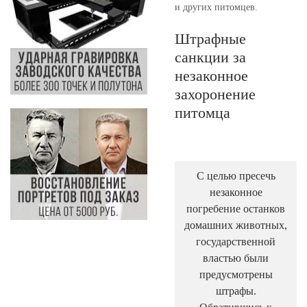
и других питомцев.
Штрафные
санкции за
незаконное
захоронение
питомца
С целью пресечь
незаконное
погребение останков
домашних животных,
государственной
властью были
предусмотрены
штрафы.