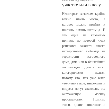
участке или в лесу
Некоторым хозяевам крайне
важно иметь место, в
которое можно прийти и
почтить память питомца. И
это одна из ключевых
причин, по которой люди
решаются закопать своего
четвероногого любимца на
территории загородного
дома, даче или в ближайшей
лесопосадке. Делать этого
категорически нельзя,
потому что, как уже было
уточнено выше, инфекции и
вирусы могут атаковать все
окружающее могилу
пространство. Помимо
этого, дикие животные и