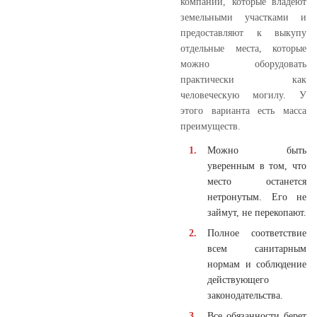
компании, которые владеют
земельными участками и
предоставляют к выкупу
отдельные места, которые
можно оборудовать
практически как
человеческую могилу. У
этого варианта есть масса
преимуществ.
Можно быть
уверенным в том, что
место останется
нетронутым. Его не
займут, не перекопают.
Полное соответствие
всем санитарным
нормам и соблюдение
действующего
законодательства.
Все обязанности берет