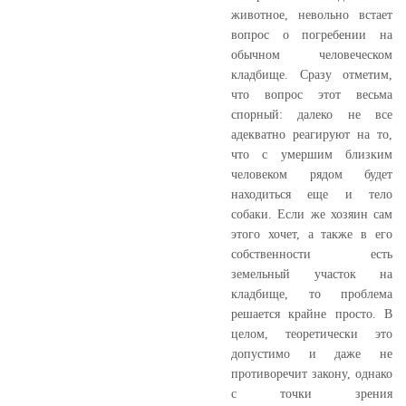
животное, невольно встает
вопрос о погребении на
обычном человеческом
кладбище. Сразу отметим,
что вопрос этот весьма
спорный: далеко не все
адекватно реагируют на то,
что с умершим близким
человеком рядом будет
находиться еще и тело
собаки. Если же хозяин сам
этого хочет, а также в его
собственности есть
земельный участок на
кладбище, то проблема
решается крайне просто. В
целом, теоретически это
допустимо и даже не
противоречит закону, однако
с точки зрения