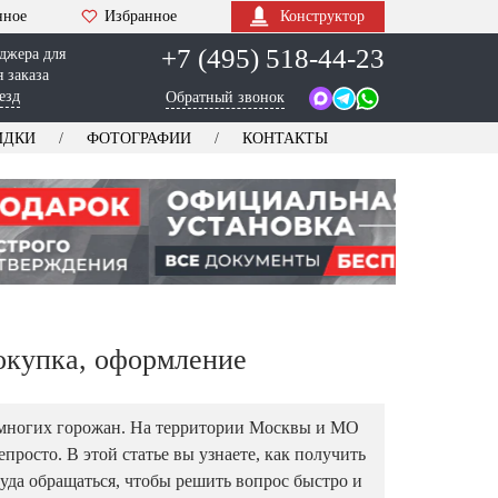
нное
Избранное
Конструктор
+7 (495) 518-44-23
джера для
 заказа
езд
Обратный звонок
ИДКИ
ФОТОГРАФИИ
КОНТАКТЫ
покупка, оформление
я многих горожан. На территории Москвы и МО
просто. В этой статье вы узнаете, как получить
уда обращаться, чтобы решить вопрос быстро и