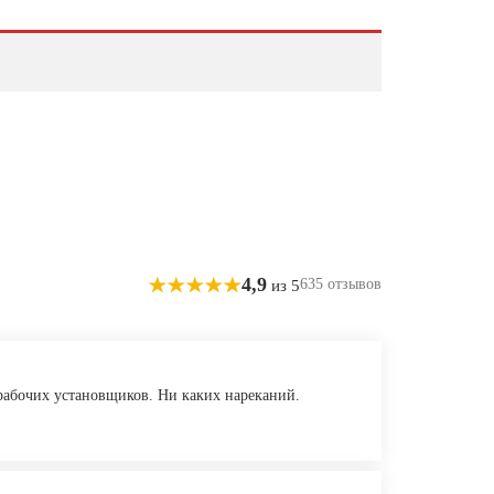
4,9
635 отзывов
из 5
 рабочих установщиков. Ни каких нареканий.