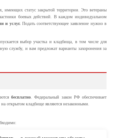
х, имеющих статус закрытой территории. Это ветераны
участники боевых действий. В каждом индивидуальном
и и услуг.
Подать соответствующее заявление нужно в
опускается выбор участка и кладбища, в том числе для
ьную службу, и вам предложат варианты захоронения за
яются
бесплатно
. Федеральный закон РФ обеспечивает
о на открытом кладбище являются незаконными.
бходимо: