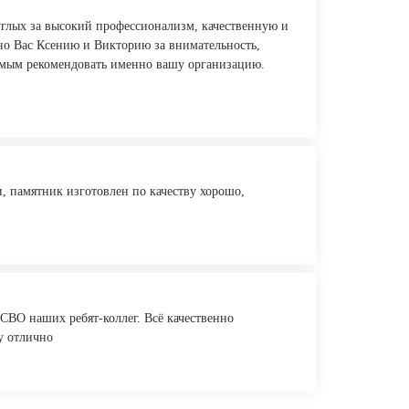
глых за высокий профессионализм, качественную и
но Вас Ксению и Викторию за внимательность,
комым рекомендовать именно вашу организацию.
, памятник изготовлен по качеству хорошо,
СВО наших ребят-коллег. Всё качественно
у отлично