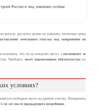
героев России и лиц, имевших особые
вую могилу, доступна далеко не каждому, поскольку цены
доставление земельного участка под захоронение не
 понимать, что он не покупает место, а
оплачивает за
астка. Наоборот,
несет определенные обязательства
по
ких условиях?
имеется свободное место на данном участке. Похоронить
5-ти лет после предыдущего погребения.