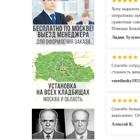
Хочу выразить
оперативно пр
грамотные сов
Помощи Божие
Лидия Тулупо
Спасибо сотру
стоимость мен
vmedinsky195
Спасибо больш
выполнено. От
Алексей К.