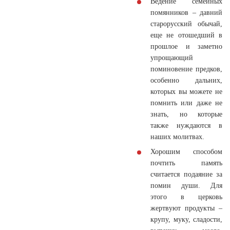
Ведение семейных
помянников – давний
старорусский обычай,
еще не отошедший в
прошлое и заметно
упрощающий
поминовение предков,
особенно дальних,
которых вы можете не
помнить или даже не
знать, но которые
также нуждаются в
наших молитвах.
Хорошим способом
почтить память
считается подаяние за
помин души. Для
этого в церковь
жертвуют продукты –
крупу, муку, сладости,