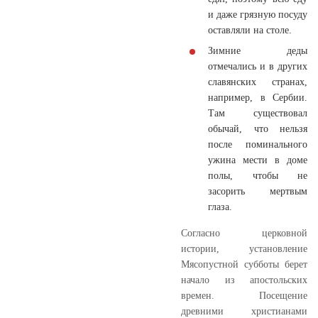
и даже грязную посуду
оставляли на столе.
Зимние деды
отмечались и в других
славянских странах,
например, в Сербии.
Там существовал
обычай, что нельзя
после поминального
ужина мести в доме
полы, чтобы не
засорить мертвым
глаза.
Согласно церковной
истории, установление
Мясопустной субботы берет
начало из апостольских
времен. Посещение
древними христианами