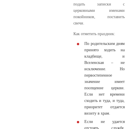
подать записки с
церковными именами
покойников, поставить
свечи.
Как отметить праздник:
По родительским дням
принято ходить на
кладбище, и
Вселенская – не
исключение. Но
первостепенное
значение имеет
посещение церкви.
Если нет времени
сходить и туда, и туда,
приоритет отдается
визиту в храм.
Если не удается
отстоять службу,