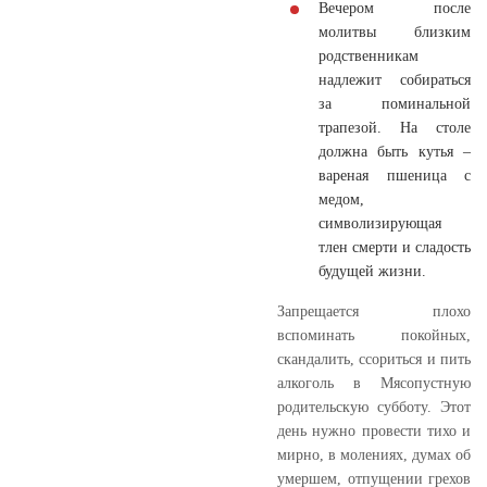
Вечером после
молитвы близким
родственникам
надлежит собираться
за поминальной
трапезой. На столе
должна быть кутья –
вареная пшеница с
медом,
символизирующая
тлен смерти и сладость
будущей жизни.
Запрещается плохо
вспоминать покойных,
скандалить, ссориться и пить
алкоголь в Мясопустную
родительскую субботу. Этот
день нужно провести тихо и
мирно, в молениях, думах об
умершем, отпущении грехов