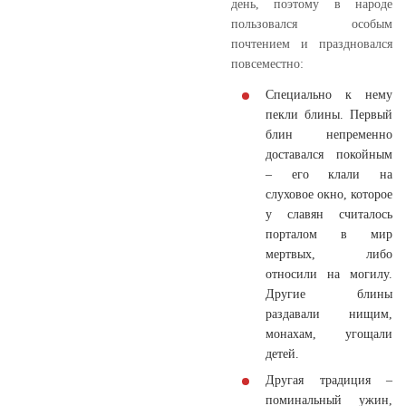
день, поэтому в народе
пользовался особым
почтением и праздновался
повсеместно:
Специально к нему
пекли блины. Первый
блин непременно
доставался покойным
– его клали на
слуховое окно, которое
у славян считалось
порталом в мир
мертвых, либо
относили на могилу.
Другие блины
раздавали нищим,
монахам, угощали
детей.
Другая традиция –
поминальный ужин,