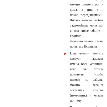
можно помолиться и
дома, в тишине и
покое, перед иконами.
Читать можно любые
заупокойные молитвы,
в том числе общие и
краткие.
Дополнительно стоит
почитать Псалтырь.
При чтении молитв
следует называть
имена всех усопших,
кого вы хотите
помянуть. Чтобы
никого не забыть,
можно заранее
составить список
(помянник) и читать
по нему.