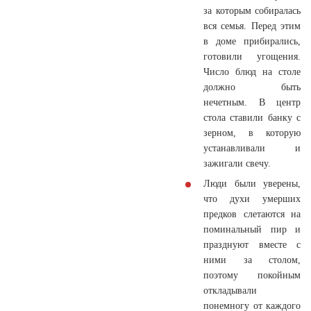
за которым собиралась
вся семья. Перед этим
в доме прибирались,
готовили угощения.
Число блюд на столе
должно быть
нечетным. В центр
стола ставили банку с
зерном, в которую
устанавливали и
зажигали свечу.
Люди были уверены,
что духи умерших
предков слетаются на
поминальный пир и
празднуют вместе с
ними за столом,
поэтому покойным
откладывали
понемногу от каждого