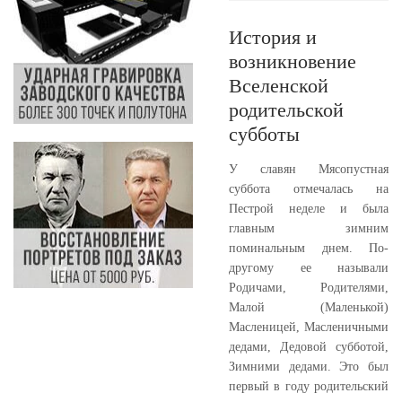
История и
возникновение
Вселенской
родительской
субботы
У славян Мясопустная
суббота отмечалась на
Пестрой неделе и была
главным зимним
поминальным днем. По-
другому ее называли
Родичами, Родителями,
Малой (Маленькой)
Масленицей, Масленичными
дедами, Дедовой субботой,
Зимними дедами. Это был
первый в году родительский