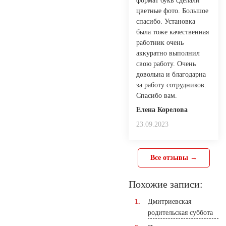
формат букв сделали
цветные фото. Большое
спасибо. Установка
была тоже качественная
работник очень
аккуратно выполнил
свою работу. Очень
довольна и благодарна
за работу сотрудников.
Спасибо вам.
Елена Корелова
23.09.2023
Все отзывы →
Похожие записи:
Дмитриевская
родительская суббота