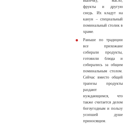
выпечку, масло,
фрукты и другую
снедь. Их кладут на
канун – специальный
поминальный столик в
храме.
Раньше по традиции
все прихожане
собирали продукты,
готовили блюда и
собирались за общим
поминальным столом.
Сейчас вместо общей
трапезы продукты
раздают
нуждающимся, что
также считается делом
богоугодным и пользу
усопшей душе
приносящим.