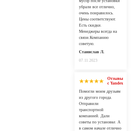
мусор после установки
убрали все отлично,
очень понравилось.
Цены соответствуют.
Есть скидки.
Менеджеры всегда на
связи.Компанию
советую.
Станислав Л.
07.11.2023
Отзывы
с Yandex
Помогли моим друзьям
из другого города.
Отправили
транспортной
компанией. Дали
советы по установке. А
в самом начале отлично