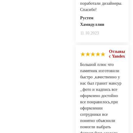
поработали дизайнеры.
Спасибо!
Рустем
Хамидуллин
11.10.2023
Отзывы
с Yandex
Большой плюс что
памятник изготовили
быстро ,качественно у
нас был гранит мансур
,,фото и надпись все
оформлено достойно
все понравилось,при
оформлении
сотрудники все
понятно объяснили
помогли выбрать