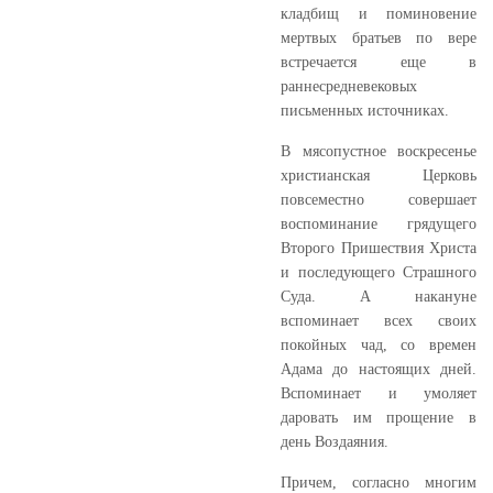
кладбищ и поминовение
мертвых братьев по вере
встречается еще в
раннесредневековых
письменных источниках.
В мясопустное воскресенье
христианская Церковь
повсеместно совершает
воспоминание грядущего
Второго Пришествия Христа
и последующего Страшного
Суда. А накануне
вспоминает всех своих
покойных чад, со времен
Адама до настоящих дней.
Вспоминает и умоляет
даровать им прощение в
день Воздаяния.
Причем, согласно многим