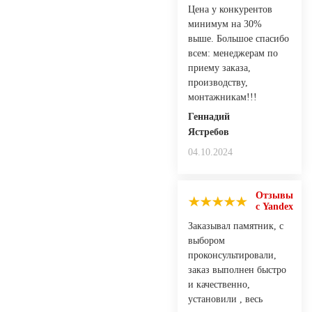
Цена у конкурентов
минимум на 30%
выше. Большое спасибо
всем: менеджерам по
приему заказа,
производству,
монтажникам!!!
Геннадий
Ястребов
04.10.2024
Отзывы
с Yandex
Заказывал памятник, с
выбором
проконсультировали,
заказ выполнен быстро
и качественно,
установили , весь