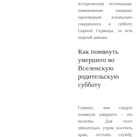
историческим источникам,
поминовение умерших
единоверцев изначально
совершалось в субботу
Сырной Седмицы, то есть
неделей раньше.
Как помянуть
умершего во
Вселенскую
родительскую
субботу
Главное, чем следует
помянуть умершего – это
молитва. Для этого
обязательно утром посетить
храм, отстоять службу,