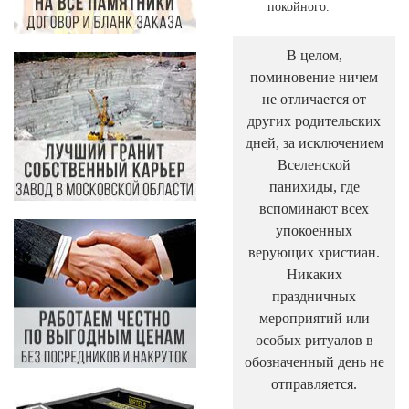
покойного.
В целом,
поминовение ничем
не отличается от
других родительских
дней, за исключением
Вселенской
панихиды, где
вспоминают всех
упокоенных
верующих христиан.
Никаких
праздничных
мероприятий или
особых ритуалов в
обозначенный день не
отправляется.